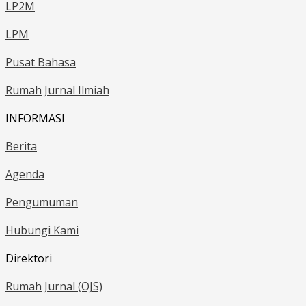
LP2M
LPM
Pusat Bahasa
Rumah Jurnal Ilmiah
INFORMASI
Berita
Agenda
Pengumuman
Hubungi Kami
Direktori
Rumah Jurnal (OJS)