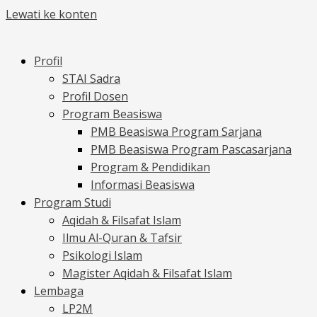
Lewati ke konten
Profil
STAI Sadra
Profil Dosen
Program Beasiswa
PMB Beasiswa Program Sarjana
PMB Beasiswa Program Pascasarjana
Program & Pendidikan
Informasi Beasiswa
Program Studi
Aqidah & Filsafat Islam
Ilmu Al-Quran & Tafsir
Psikologi Islam
Magister Aqidah & Filsafat Islam
Lembaga
LP2M