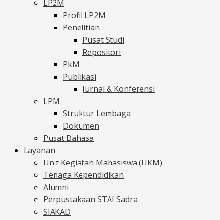
LP2M
Profil LP2M
Penelitian
Pusat Studi
Repositori
PkM
Publikasi
Jurnal & Konferensi
LPM
Struktur Lembaga
Dokumen
Pusat Bahasa
Layanan
Unit Kegiatan Mahasiswa (UKM)
Tenaga Kependidikan
Alumni
Perpustakaan STAI Sadra
SIAKAD