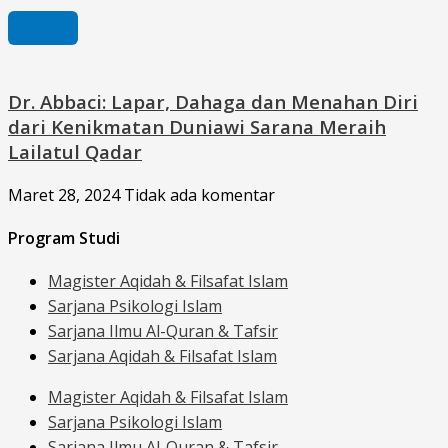
Dr. Abbaci: Lapar, Dahaga dan Menahan Diri
dari Kenikmatan Duniawi Sarana Meraih
Lailatul Qadar
Maret 28, 2024
Tidak ada komentar
Program Studi
Magister Aqidah & Filsafat Islam
Sarjana Psikologi Islam
Sarjana Ilmu Al-Quran & Tafsir
Sarjana Aqidah & Filsafat Islam
Magister Aqidah & Filsafat Islam
Sarjana Psikologi Islam
Sarjana Ilmu Al-Quran & Tafsir