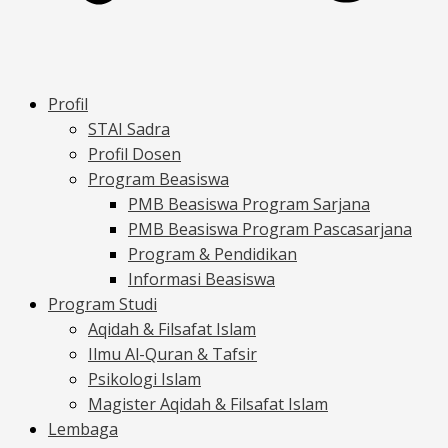
Profil
STAI Sadra
Profil Dosen
Program Beasiswa
PMB Beasiswa Program Sarjana
PMB Beasiswa Program Pascasarjana
Program & Pendidikan
Informasi Beasiswa
Program Studi
Aqidah & Filsafat Islam
Ilmu Al-Quran & Tafsir
Psikologi Islam
Magister Aqidah & Filsafat Islam
Lembaga