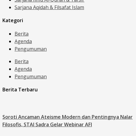
Sarjana Aqidah & Filsafat Islam
Kategori
Berita
Agenda
Pengumuman
Berita
Agenda
Pengumuman
Berita Terbaru
Soroti Ancaman Ateisme Modern dan Pentingnya Nalar
Filosofis, STAI Sadra Gelar Webinar AFI