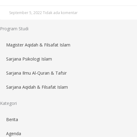
September 5, 2022
Tidak ada komentar
Program Studi
Magister Aqidah & Filsafat Islam
Sarjana Psikologi Islam
Sarjana Ilmu Al-Quran & Tafsir
Sarjana Aqidah & Filsafat Islam
Kategori
Berita
Agenda