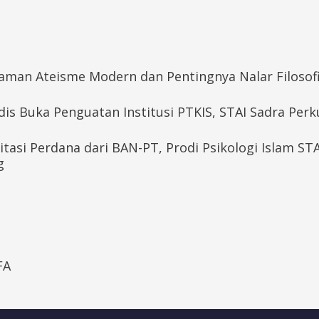
aman Ateisme Modern dan Pentingnya Nalar Filosofi
dis Buka Penguatan Institusi PTKIS, STAI Sadra Per
itasi Perdana dari BAN-PT, Prodi Psikologi Islam ST
g
FA