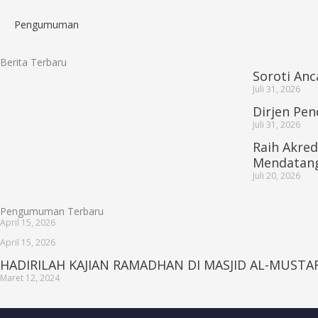
Pengumuman
Berita Terbaru
Soroti Anc
Juli 31, 2026
Dirjen Pen
Juli 31, 2026
Raih Akred
Mendatan
Juli 20, 2026
Pengumuman Terbaru
April 15, 2026
April 15, 2026
HADIRILAH KAJIAN RAMADHAN DI MASJID AL-MUSTA
Maret 12, 2024