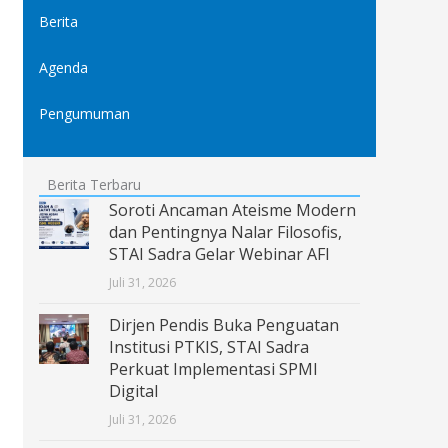
Berita
Agenda
Pengumuman
Berita Terbaru
Soroti Ancaman Ateisme Modern
dan Pentingnya Nalar Filosofis,
STAI Sadra Gelar Webinar AFI
Juli 31, 2026
Dirjen Pendis Buka Penguatan
Institusi PTKIS, STAI Sadra
Perkuat Implementasi SPMI
Digital
Juli 31, 2026