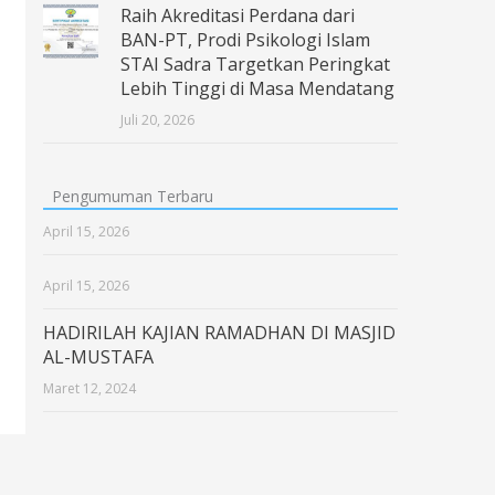
Raih Akreditasi Perdana dari
BAN-PT, Prodi Psikologi Islam
STAI Sadra Targetkan Peringkat
Lebih Tinggi di Masa Mendatang
Juli 20, 2026
Pengumuman Terbaru
April 15, 2026
April 15, 2026
HADIRILAH KAJIAN RAMADHAN DI MASJID
AL-MUSTAFA
Maret 12, 2024