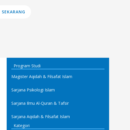
 SEKARANG
Program Studi
Magister Aqidah & Filsafat Islam
Sarjana Psikologi Islam
Sarjana Ilmu Al-Quran & Tafsir
Sarjana Aqidah & Filsafat Islam
Kategori