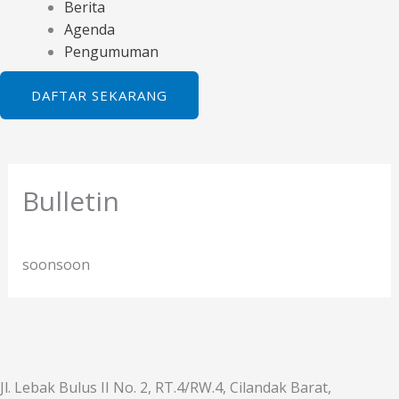
Berita
Agenda
Pengumuman
DAFTAR SEKARANG
Bulletin
soon
soon
Jl. Lebak Bulus II No. 2, RT.4/RW.4, Cilandak Barat,