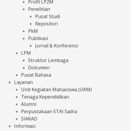
Profil LP2M
Penelitian
Pusat Studi
Repositori
PkM
Publikasi
Jurnal & Konferensi
LPM
Struktur Lembaga
Dokumen
Pusat Bahasa
Layanan
Unit Kegiatan Mahasiswa (UKM)
Tenaga Kependidikan
Alumni
Perpustakaan STAI Sadra
SIAKAD
Informasi