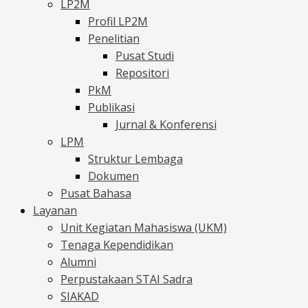
LP2M
Profil LP2M
Penelitian
Pusat Studi
Repositori
PkM
Publikasi
Jurnal & Konferensi
LPM
Struktur Lembaga
Dokumen
Pusat Bahasa
Layanan
Unit Kegiatan Mahasiswa (UKM)
Tenaga Kependidikan
Alumni
Perpustakaan STAI Sadra
SIAKAD