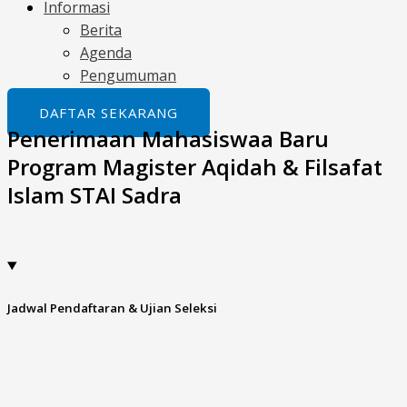
Informasi
Berita
Agenda
Pengumuman
DAFTAR SEKARANG
Penerimaan Mahasiswaa Baru
Program Magister Aqidah & Filsafat
Islam STAI Sadra
Jadwal Pendaftaran & Ujian Seleksi