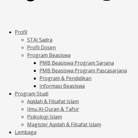
Profil
STAI Sadra
Profil Dosen
Program Beasiswa
PMB Beasiswa Program Sarjana
PMB Beasiswa Program Pascasarjana
Program & Pendidikan
Informasi Beasiswa
Program Studi
Aqidah & Filsafat Islam
Ilmu Al-Quran & Tafsir
Psikologi Islam
Magister Aqidah & Filsafat Islam
Lembaga