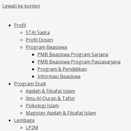
Lewati ke konten
Profil
STAI Sadra
Profil Dosen
Program Beasiswa
PMB Beasiswa Program Sarjana
PMB Beasiswa Program Pascasarjana
Program & Pendidikan
Informasi Beasiswa
Program Studi
Aqidah & Filsafat Islam
Ilmu Al-Quran & Tafsir
Psikologi Islam
Magister Aqidah & Filsafat Islam
Lembaga
LP2M