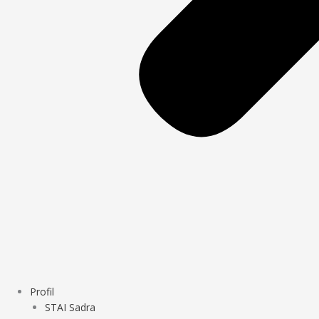
Profil
STAI Sadra