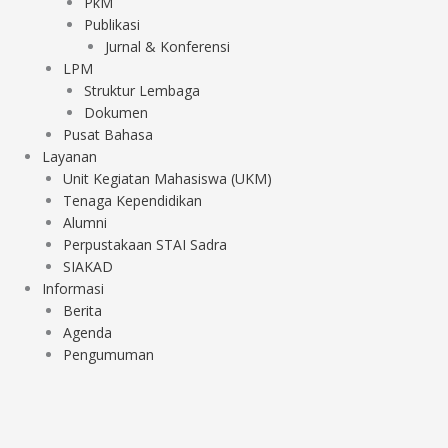
PkM
Publikasi
Jurnal & Konferensi
LPM
Struktur Lembaga
Dokumen
Pusat Bahasa
Layanan
Unit Kegiatan Mahasiswa (UKM)
Tenaga Kependidikan
Alumni
Perpustakaan STAI Sadra
SIAKAD
Informasi
Berita
Agenda
Pengumuman