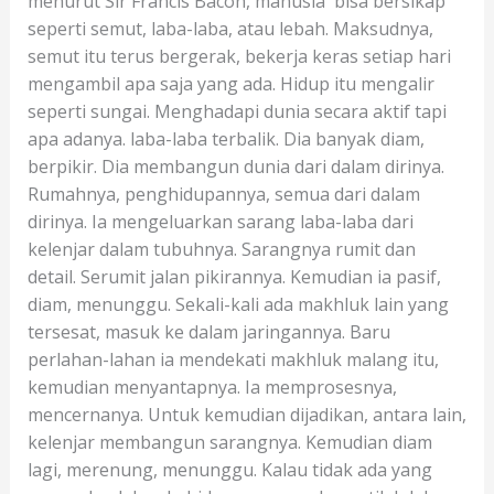
menurut Sir Francis Bacon, manusia bisa bersikap
seperti semut, laba-laba, atau lebah. Maksudnya,
semut itu terus bergerak, bekerja keras setiap hari
mengambil apa saja yang ada. Hidup itu mengalir
seperti sungai. Menghadapi dunia secara aktif tapi
apa adanya. laba-laba terbalik. Dia banyak diam,
berpikir. Dia membangun dunia dari dalam dirinya.
Rumahnya, penghidupannya, semua dari dalam
dirinya. Ia mengeluarkan sarang laba-laba dari
kelenjar dalam tubuhnya. Sarangnya rumit dan
detail. Serumit jalan pikirannya. Kemudian ia pasif,
diam, menunggu. Sekali-kali ada makhluk lain yang
tersesat, masuk ke dalam jaringannya. Baru
perlahan-lahan ia mendekati makhluk malang itu,
kemudian menyantapnya. Ia memprosesnya,
mencernanya. Untuk kemudian dijadikan, antara lain,
kelenjar membangun sarangnya. Kemudian diam
lagi, merenung, menunggu. Kalau tidak ada yang