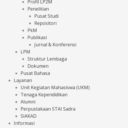
Profil LP2M
Penelitian
Pusat Studi
Repositori
PkM
Publikasi
Jurnal & Konferensi
LPM
Struktur Lembaga
Dokumen
Pusat Bahasa
Layanan
Unit Kegiatan Mahasiswa (UKM)
Tenaga Kependidikan
Alumni
Perpustakaan STAI Sadra
SIAKAD
Informasi