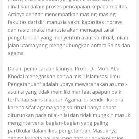
dinafikan dalam proses pencapaian kepada realitas.
Artinya dengan menempatkan masing-masing
fakultas dari diri manusia yakni kapasitas indrawi
dan rasio, maka manusia akan mencapai taraf
pengetahuan yang menyentuh alam spiritual, inilah
jalan utama yang menghubungkan antara Sains dan
agama.
Dalam pembicaraan lainnya, Profr. Dr. Moh. Abd.
Khodai menegaskan bahwa misi “Islamisasi Ilmu
Pengetahuan” adalah upaya mewacanakan asumsi-
asumsi yang tidak memiliki manfaat apapun baik
terhadap Sains maupun Agama itu sendiri karena
karena sifat agama yang spiritual hanya dapat
diturunkan pada nilai-nilai dan tidak mungkin masuk
mengintervensi bagian-bagian yang paling
partikular dalam ilmu pengetahuan. Masuknya
agama kepada hal-hal yang partikular yakni sains,