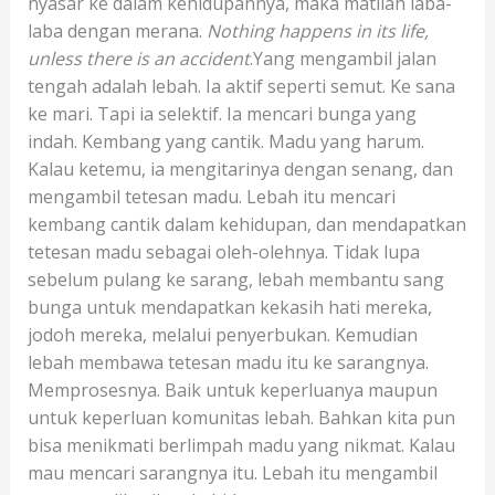
nyasar ke dalam kehidupannya, maka matilah laba-
laba dengan merana.
Nothing happens in its life,
unless there is an accident
.Yang mengambil jalan
tengah adalah lebah. Ia aktif seperti semut. Ke sana
ke mari. Tapi ia selektif. Ia mencari bunga yang
indah. Kembang yang cantik. Madu yang harum.
Kalau ketemu, ia mengitarinya dengan senang, dan
mengambil tetesan madu. Lebah itu mencari
kembang cantik dalam kehidupan, dan mendapatkan
tetesan madu sebagai oleh-olehnya. Tidak lupa
sebelum pulang ke sarang, lebah membantu sang
bunga untuk mendapatkan kekasih hati mereka,
jodoh mereka, melalui penyerbukan. Kemudian
lebah membawa tetesan madu itu ke sarangnya.
Memprosesnya. Baik untuk keperluanya maupun
untuk keperluan komunitas lebah. Bahkan kita pun
bisa menikmati berlimpah madu yang nikmat. Kalau
mau mencari sarangnya itu. Lebah itu mengambil