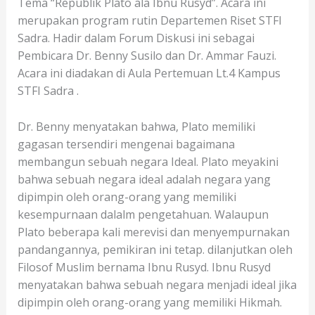
Tema “Republik Plato ala Ibnu Rusyd”. Acara ini
merupakan program rutin Departemen Riset STFI
Sadra. Hadir dalam Forum Diskusi ini sebagai
Pembicara Dr. Benny Susilo dan Dr. Ammar Fauzi.
Acara ini diadakan di Aula Pertemuan Lt.4 Kampus
STFI Sadra .
Dr. Benny menyatakan bahwa, Plato memiliki
gagasan tersendiri mengenai bagaimana
membangun sebuah negara Ideal. Plato meyakini
bahwa sebuah negara ideal adalah negara yang
dipimpin oleh orang-orang yang memiliki
kesempurnaan dalalm pengetahuan. Walaupun
Plato beberapa kali merevisi dan menyempurnakan
pandangannya, pemikiran ini tetap. dilanjutkan oleh
Filosof Muslim bernama Ibnu Rusyd. Ibnu Rusyd
menyatakan bahwa sebuah negara menjadi ideal jika
dipimpin oleh orang-orang yang memiliki Hikmah.