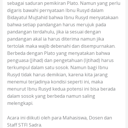
sebagai saduran pemikiran Plato. Namun yang perlu
digaris bawahi pernyataan Ibnu Rusyd dalam
Bidayatul Mujtahid bahwa Ibnu Rusyd menyatakaan
bahwa setiap pandangan harus merujuk pada
pandangan terdahulu, jika ia sesuai dengan
pandangan akal ia harus diterima namun jika
tertolak maka wajib debenahi dan disempurnakan.
Berbeda dengan Plato yang menyatakan bahwa
penguasa (Jihad) dan pengetahuan (Ijtihad) harus
terkumpul dalam satu sosok. Namun bagi Ibnu
Rusyd tidak harus demikian, karena kita jarang
menemui terjadinya kondisi seperti ini, maka
menurut Ibnu Rusyd kedua potensi ini bisa berada
dalam sosok yang berbeda namun saling
melengkapi.
Acara ini diikuti oleh para Mahasiswa, Dosen dan
Staff STFI Sadra.