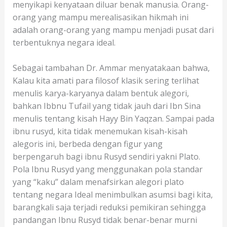
menyikapi kenyataan diluar benak manusia. Orang-
orang yang mampu merealisasikan hikmah ini
adalah orang-orang yang mampu menjadi pusat dari
terbentuknya negara ideal.
Sebagai tambahan Dr. Ammar menyatakaan bahwa,
Kalau kita amati para filosof klasik sering terlihat
menulis karya-karyanya dalam bentuk alegori,
bahkan Ibbnu Tufail yang tidak jauh dari Ibn Sina
menulis tentang kisah Hayy Bin Yaqzan. Sampai pada
ibnu rusyd, kita tidak menemukan kisah-kisah
alegoris ini, berbeda dengan figur yang
berpengaruh bagi ibnu Rusyd sendiri yakni Plato.
Pola Ibnu Rusyd yang menggunakan pola standar
yang “kaku” dalam menafsirkan alegori plato
tentang negara Ideal menimbulkan asumsi bagi kita,
barangkali saja terjadi reduksi pemikiran sehingga
pandangan Ibnu Rusyd tidak benar-benar murni