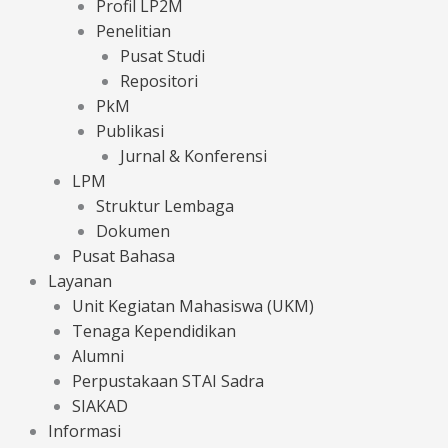
Profil LP2M
Penelitian
Pusat Studi
Repositori
PkM
Publikasi
Jurnal & Konferensi
LPM
Struktur Lembaga
Dokumen
Pusat Bahasa
Layanan
Unit Kegiatan Mahasiswa (UKM)
Tenaga Kependidikan
Alumni
Perpustakaan STAI Sadra
SIAKAD
Informasi