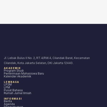
Jl. Lebak Bulus II No. 2, RT.4/RW.4, Cilandak Barat, Kecamatan
Cilandak, Kota Jakarta Selatan, DKI Jakarta 12440.
AKADEMIK
Program Studi
Penerimaan Mahasiswa Baru
Kalender Akademik
LEMBAGA
LP2M
LPM
Pusat Bahasa
Rumah Jurnal Ilmiah
INFORMASI
Berita
Agenda
Pengumuman