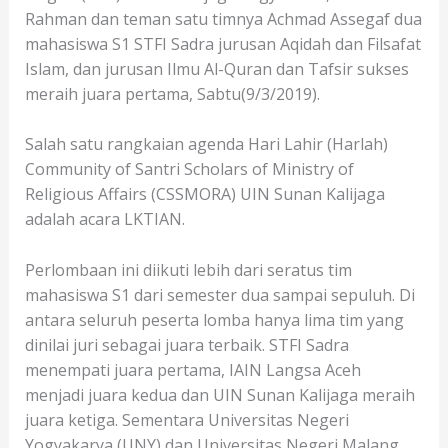
Rahman dan teman satu timnya Achmad Assegaf dua
mahasiswa S1 STFI Sadra jurusan Aqidah dan Filsafat
Islam, dan jurusan Ilmu Al-Quran dan Tafsir sukses
meraih juara pertama, Sabtu(9/3/2019).
Salah satu rangkaian agenda Hari Lahir (Harlah)
Community of Santri Scholars of Ministry of
Religious Affairs (CSSMORA) UIN Sunan Kalijaga
adalah acara LKTIAN.
Perlombaan ini diikuti lebih dari seratus tim
mahasiswa S1 dari semester dua sampai sepuluh. Di
antara seluruh peserta lomba hanya lima tim yang
dinilai juri sebagai juara terbaik. STFI Sadra
menempati juara pertama, IAIN Langsa Aceh
menjadi juara kedua dan UIN Sunan Kalijaga meraih
juara ketiga. Sementara Universitas Negeri
Yogyakarya (UNY) dan Universitas Negeri Malang