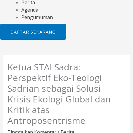
Berita
Agenda
Pengumuman
DAFTAR SEKARANG
Ketua STAI Sadra:
Perspektif Eko-Teologi
Sadrian sebagai Solusi
Krisis Ekologi Global dan
Kritik atas
Antroposentrisme
Tinggalkan Komentar
/
Berita