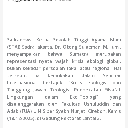
Sadranews- Ketua Sekolah Tinggi Agama Islam
(STAI) Sadra Jakarta, Dr. Otong Sulaeman, M.Hum.,
menyampaikan bahwa Sumatra merupakan
representasi nyata wajah krisis ekologi global,
bukan sekadar persoalan lokal atau regional.
Hal
tersebut
ia kemuka
kan dalam Seminar
Internasional bertajuk “Krisis Ekologis dan
Tanggung Jawab Teologis: Pendekatan Filsafat
Lingkungan dalam Eko-Teologi” yang
diselenggarakan oleh Fakultas Ushuluddin dan
Adab (FUA) UIN Siber Syekh Nurjati Cirebon, Kamis
(18/12/2025), di Gedung Rektorat Lantai 3.