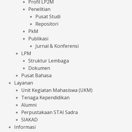
Profil LP2M
Penelitian
Pusat Studi
Repositori
PkM
Publikasi
Jurnal & Konferensi
LPM
Struktur Lembaga
Dokumen
Pusat Bahasa
Layanan
Unit Kegiatan Mahasiswa (UKM)
Tenaga Kependidikan
Alumni
Perpustakaan STAI Sadra
SIAKAD
Informasi