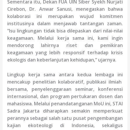
Sementara itu, Dekan FUA UIN Siber Syekh Nurjati
Cirebon, Dr. Anwar Sanusi, menegaskan bahwa
kolaborasi ini merupakan wujud komitmen
institusinya dalam menjawab tantangan zaman.
“Isu lingkungan tidak bisa dilepaskan dari nilai-nilai
keagamaan. Melalui kerja sama ini, kami ingin
mendorong lahirnya riset dan pemikiran
keagamaan yang lebih responsif terhadap krisis
ekologis dan keberlanjutan kehidupan,” ujarnya.
Lingkup kerja sama antara kedua lembaga
ini
me
ncakup
penelitian kolaboratif, publikasi ilmiah
bersama, penyelenggaraan seminar
,
konferensi
internasional,
dan
program pertukaran dosen dan
mahasiswa. Melalui penandatanganan MoU ini, STAI
Sadra Jakarta diharapkan semakin memperkuat
perannya sebagai salah satu pusat pengembangan
kajian ekoteologi di Indonesia, sekaligus