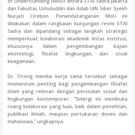
of Understanding (MoU) antara STAI Sadra Jakarta
dan Fakultas Ushuluddin dan Adab UIN Siber Syekh
Nurjati Cirebon. Penandatanganan MoU ini
dilakukan dalam rangkaian kunjungan resmi STAI
Sadra dan dipandang sebagai langkah strategis
memperkuat kolaborasi akademik lintas institusi,
khususnya dalam pengembangan kajian
ekoteologi, filsafat lingkungan, dan studi
keagamaan.
Dr. Otong menilai kerja sama tersebut sebagai
momentum penting bagi pengembangan filsafat
Islam yang relevan dengan persoalan sosial dan
lingkungan kontemporer. “Sinergi ini membuka
ruang kolaborasi yang luas, baik dalam penelitian,
publikasi ilmiah, maupun pertukaran dosen dan
mahasiswa,” ungkapnya.