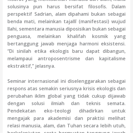
solusinya pun harus bersifat filosofis. Dalam
perspektif Sadrian, alam dipahami bukan sebagai
benda mati, melainkan tajallī (manifestasi) wujud
Ilahi, sementara manusia diposisikan bukan sebagai
penguasa, melainkan khalifah kosmik yang
bertanggung jawab menjaga harmoni eksistensi.
“Di sinilah etika ekologis baru dapat dibangun,
melampaui antroposentrisme dan kapitalisme
ekstraktif,” jelasnya.
Seminar internasional ini diselenggarakan sebagai
respons atas semakin seriusnya krisis ekologis dan
perubahan iklim global yang tidak cukup dijawab
dengan solusi ilmiah dan teknis semata.
Pendekatan eko-teologi dihadirkan untuk
mengajak para akademisi dan praktisi melihat
relasi manusia, alam, dan Tuhan secara lebih utuh,
berkelanjutan, serta bermuatan tanggung jawab