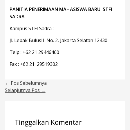
PANITIA PENERIMAAN MAHASISWA BARU STFI
SADRA
Kampus STFI Sadra :
Jl. Lebak BulusII No. 2, Jakarta Selatan 12430
Telp : +62 21 29446460
Fax : +62 21 29519302
←
Pos Sebelumnya
Selanjutnya Pos
→
Tinggalkan Komentar