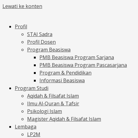
Lewati ke konten
Profil
STAI Sadra
Profil Dosen
Program Beasiswa
PMB Beasiswa Program Sarjana
PMB Beasiswa Program Pascasarjana
Program & Pendidikan
Informasi Beasiswa
Program Studi
Aqidah & Filsafat Islam
Ilmu Al-Quran & Tafsir
Psikologi Islam
Magister Aqidah & Filsafat Islam
Lembaga
LP2M