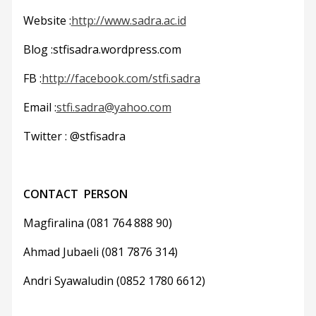
Website :
http://www.sadra.ac.id
Blog :stfisadra.wordpress.com
FB :
http://facebook.com/stfi.sadra
Email :
stfi.sadra@yahoo.com
Twitter : @stfisadra
CONTACT PERSON
Magfiralina (081 764 888 90)
Ahmad Jubaeli (081 7876 314)
Andri Syawaludin (0852 1780 6612)