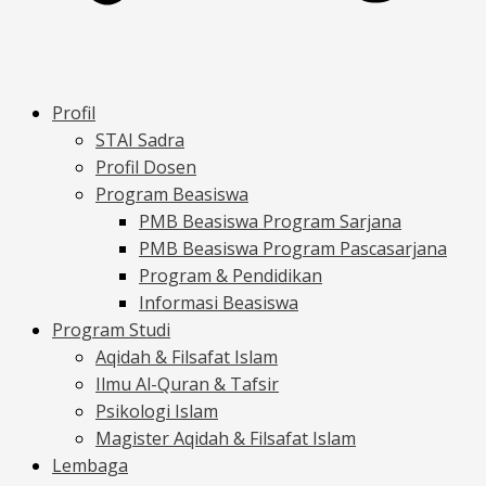
Profil
STAI Sadra
Profil Dosen
Program Beasiswa
PMB Beasiswa Program Sarjana
PMB Beasiswa Program Pascasarjana
Program & Pendidikan
Informasi Beasiswa
Program Studi
Aqidah & Filsafat Islam
Ilmu Al-Quran & Tafsir
Psikologi Islam
Magister Aqidah & Filsafat Islam
Lembaga