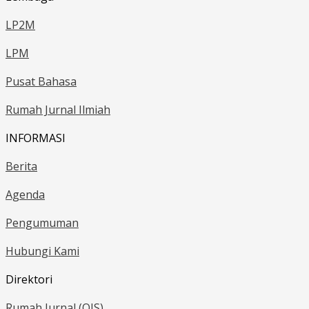
LP2M
LPM
Pusat Bahasa
Rumah Jurnal Ilmiah
INFORMASI
Berita
Agenda
Pengumuman
Hubungi Kami
Direktori
Rumah Jurnal (OJS)