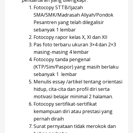
Fotocopy STTB/Ijazah
SMA/SMK/Madrasah Aliyah/Pondok
Pesantren yang telah dilegalisir
sebanyak 1 lembar
Fotocopy rapor kelas X, XI dan XII
Pas foto terbaru ukuran 3×4 dan 2×3
masing-masing 4 lembar
Fotocopy tanda pengenal
(KTP/Sim/Paspor) yang masih berlaku
sebanyak 1 lembar
Menulis essay /artikel tentang orientasi
hidup, cita-cita dan profil diri serta
motivasi belajar minimal 2 halaman.
Fotocopy sertifikat-sertifikat
kemampuan diri atau prestasi yang
pernah diraih
Surat pernyataan tidak merokok dan