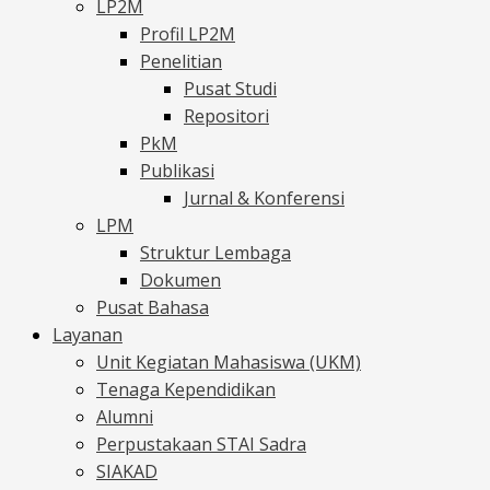
LP2M
Profil LP2M
Penelitian
Pusat Studi
Repositori
PkM
Publikasi
Jurnal & Konferensi
LPM
Struktur Lembaga
Dokumen
Pusat Bahasa
Layanan
Unit Kegiatan Mahasiswa (UKM)
Tenaga Kependidikan
Alumni
Perpustakaan STAI Sadra
SIAKAD