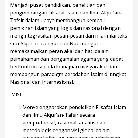
Menjadi pusat pendidikan, penelitian dan
pengembangan Filsafat Islam dan Ilmu Alqur’an-
Tafsir dalam upaya membangun kembali
pemikiran Islam yang logis dan rasional dengan
mengintegrasikan pesan-pesan dan nilai-nilai teks
suci Alqur’an dan Sunnah Nabi dengan
memaksimalkan peran akal dan hati dalam
pemahaman dan pengamalan agama yang dapat
berkontribusi pada kemajuan masyarakat dan
membangun paradigm peradaban Isalm di tingkat
Nasional dan Internasional.
MISI
Menyelenggarakan pendidikan Filsafat Islam
dan Ilmu Alqur’an-Tafsir secara
komprehensif, rasional, analitis dan
metodologis dengan visi global dalam
suasana keilmuan yang penuh kebebasan