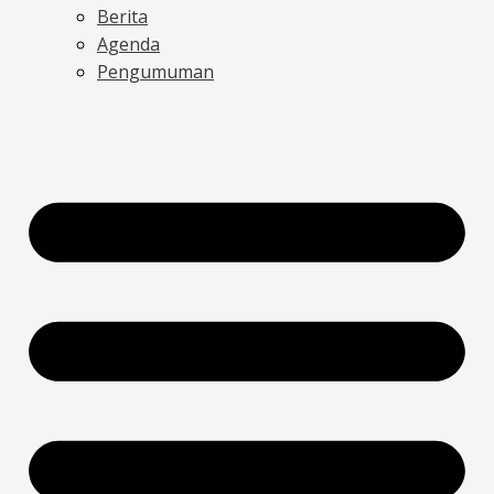
Berita
Agenda
Pengumuman