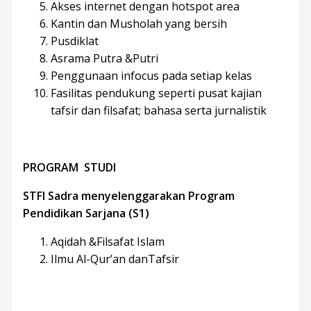
Akses internet dengan hotspot area
Kantin dan Musholah yang bersih
Pusdiklat
Asrama Putra &Putri
Penggunaan infocus pada setiap kelas
Fasilitas pendukung seperti pusat kajian
tafsir dan filsafat; bahasa serta jurnalistik
PROGRAM STUDI
STFI Sadra menyelenggarakan Program
Pendidikan Sarjana (S1)
Aqidah &Filsafat Islam
Ilmu Al-Qur’an danTafsir