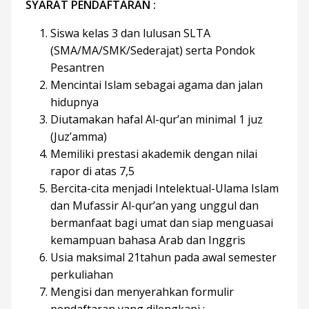
SYARAT PENDAFTARAN :
Siswa kelas 3 dan lulusan SLTA
(SMA/MA/SMK/Sederajat) serta Pondok
Pesantren
Mencintai Islam sebagai agama dan jalan
hidupnya
Diutamakan hafal Al-qur’an minimal 1 juz
(Juz’amma)
Memiliki prestasi akademik dengan nilai
rapor di atas 7,5
Bercita-cita menjadi Intelektual-Ulama Islam
dan Mufassir Al-qur’an yang unggul dan
bermanfaat bagi umat dan siap menguasai
kemampuan bahasa Arab dan Inggris
Usia maksimal 21tahun pada awal semester
perkuliahan
Mengisi dan menyerahkan formulir
pendaftaran yang dilengkapi :