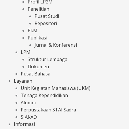
Profil LP2M
Penelitian
Pusat Studi
Repositori
PkM
Publikasi
Jurnal & Konferensi
LPM
Struktur Lembaga
Dokumen
Pusat Bahasa
Layanan
Unit Kegiatan Mahasiswa (UKM)
Tenaga Kependidikan
Alumni
Perpustakaan STAI Sadra
SIAKAD
Informasi