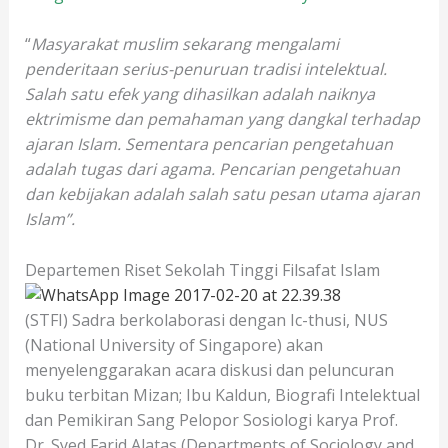
“
Masyarakat muslim sekarang mengalami
penderitaan serius-penuruan tradisi intelektual.
Salah satu efek yang dihasilkan adalah naiknya
ektrimisme dan pemahaman yang dangkal terhadap
ajaran Islam. Sementara pencarian pengetahuan
adalah tugas dari agama. Pencarian pengetahuan
dan kebijakan adalah salah satu pesan utama ajaran
Islam”.
Departemen
Riset Sekolah Tinggi Filsafat Islam
(STFI) Sadra berkolaborasi dengan Ic-thusi, NUS
(National University of Singapore) akan
menyelenggarakan acara diskusi dan peluncuran
buku terbitan Mizan; Ibu Kaldun, Biografi Intelektual
dan Pemikiran Sang Pelopor Sosiologi karya Prof.
Dr. Syed Farid Alatas (Departments of Sociology and