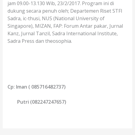
jam 09.00-13.130 Wib, 23/2/2017. Program ini di
dukung secara penuh oleh; Departemen Riset STFI
Sadra, ic-thusi, NUS (National University of
Singapore), MIZAN, FAP: Forum Antar pakar, Jurnal
Kanz, Jurnal Tanzil, Sadra International Institute,
Sadra Press dan theosophia.
Cp: Iman ( 085716482737)
Putri (082247247657)