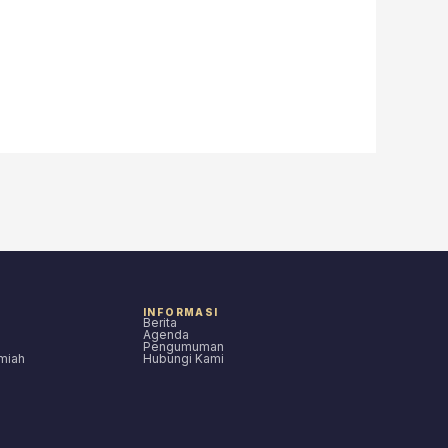
INFORMASI
Berita
Agenda
Pengumuman
lmiah
Hubungi Kami