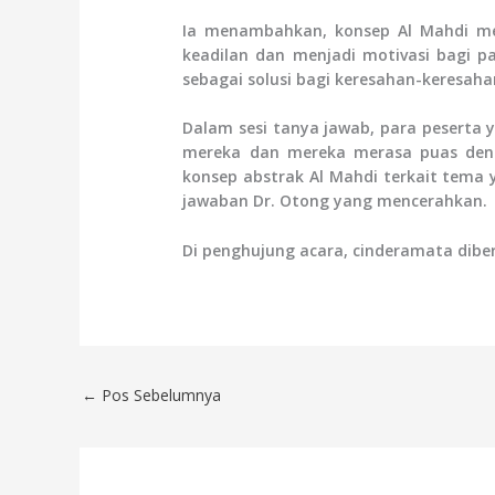
Ia menambahkan, konsep Al Mahdi m
keadilan dan menjadi motivasi bagi 
sebagai solusi bagi keresahan-keresah
Dalam sesi tanya jawab, para peserta
mereka dan mereka merasa puas den
konsep abstrak Al Mahdi terkait tema
jawaban Dr. Otong yang mencerahkan.
Di penghujung acara, cinderamata dib
←
Pos Sebelumnya