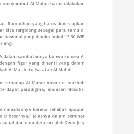
an menyambut Al Mahdi harus dilakukan
 suci Ramadhan yang harus dipersiapkan
 kita tergolong sebagai para tamu di
r nasional yang dibuka pukul 13.30 WIB
siang.
 MA dalam sambutannya bahwa konsep Al
engan figur yang dinanti yang dalam
h Al Masih itu Isa atau Al Mahdi.
an terhadap Al Mahdi menurut mazhab
terdapat paradigma, landasan filosofis,
kemunculannya karena sehebat apapun
isi besarnya,” jelasnya dalam seminar
asional dan dimoderatori oleh Dede Jery