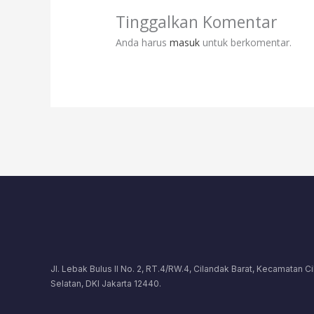
Tinggalkan Komentar
Anda harus
masuk
untuk berkomentar.
Jl. Lebak Bulus II No. 2, RT.4/RW.4, Cilandak Barat, Kecamatan C
Selatan, DKI Jakarta 12440.