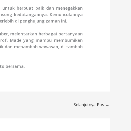
 untuk berbuat baik dan menegakkan
yonsong kedatangannya. Kemunculannya
rlebih di penghujung zaman ini.
mber, melontarkan berbagai pertanyaan
n Prof. Made yang mampu membumikan
narik dan menambah wawasan, di tambah
oto bersama.
Selanjutnya Pos
→