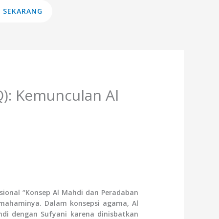
 SEKARANG
Q): Kemunculan Al
asional “Konsep Al Mahdi dan Peradaban
emahaminya. Dalam konsepsi agama, Al
di dengan Sufyani karena dinisbatkan