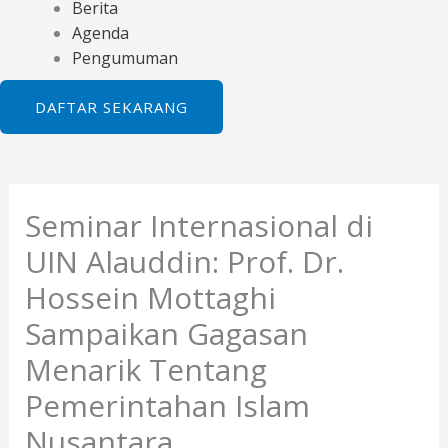
Berita
Agenda
Pengumuman
DAFTAR SEKARANG
Seminar Internasional di
UIN Alauddin: Prof. Dr.
Hossein Mottaghi
Sampaikan Gagasan
Menarik Tentang
Pemerintahan Islam
Nusantara