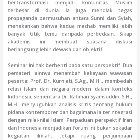
bertransformasi menjadi komunitas Muslim
terbesar di dunia. Ia juga menolak tegas
propaganda permusuhan antara Sunni dan Syiah,
menekankan bahwa kedua mazhab memiliki lebih
banyak titik temu daripada perbedaan. Sikap
akademis ini membuat suasana diskusi
berlangsung lebih dewasa dan objektif.
Seminar ini tak berhenti pada satu perspektif. Dua
pemateri lainnya menambah kekayaan wawasan
peserta: Prof. Dr. Kurniati, S.Ag., M.HI., membedah
relasi Islam dan negara modern dalam konteks
Indonesia, sementara Dr. Rahman Syamsuddin, S.H.,
M.H., menyuguhkan analisis kritis tentang hukum
pidana kontemporer dan bagaimana ia terintegrasi
dengan nilai-nilai Islam
.
Perpaduan perspektif Iran
dan Indonesia menjadikan forum ini bukan sekadar
kegiatan ilmiah, tetapi ruang perjumpaan