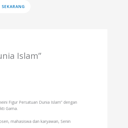
 SEKARANG
nia Islam”
ini Figur Persatuan Dunia Islam” dengan
akti Gama.
 dosen, mahasiswa dan karyawan, Senin