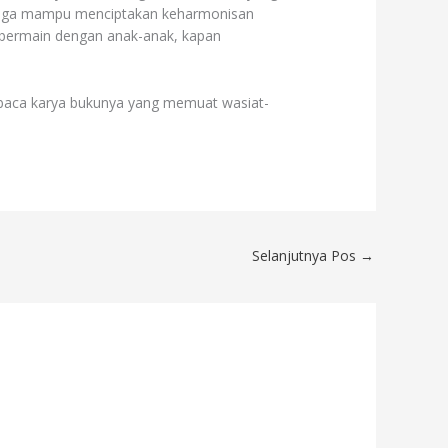
au juga mampu menciptakan keharmonisan
 bermain dengan anak-anak, kapan
baca karya bukunya yang memuat wasiat-
Selanjutnya Pos
→