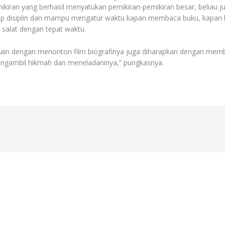
 pemikiran yang berhasil menyatukan pemikiran-pemikiran besar, beli
dup disiplin dan mampu mengatur waktu kapan membaca buku, kapan
salat dengan tepat waktu.
ain dengan menonton film biografinya juga diharapkan dengan mem
mengambil hikmah dan meneladaninya,” pungkasnya.