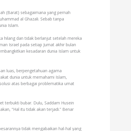
jah (Barat) sebagaimana yang pernah
Muhammad al Ghazali. Sebab tanpa
nia Islam.
hilang dan tidak berlanjut setelah mereka
man Israel pada setiap Jumat akhir bulan
mbangkitkan kesadaran dunia Islam untuk
san luas, berpengetahuan agama
rakat dunia untuk memahami Islam,
olusi atas berbagai problematika umat
et terbukti bubar. Dulu, Saddam Husein
n, “Hal itu tidak akan terjadi.” Benar
sarannya tidak mengabaikan hal-hal yang