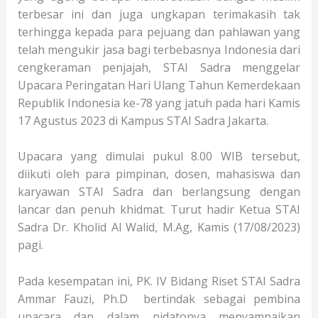
terbesar ini dan juga ungkapan terimakasih tak
terhingga kepada para pejuang dan pahlawan yang
telah mengukir jasa bagi terbebasnya Indonesia dari
cengkeraman penjajah, STAI Sadra menggelar
Upacara Peringatan Hari Ulang Tahun Kemerdekaan
Republik Indonesia ke-78 yang jatuh pada hari Kamis
17 Agustus 2023 di Kampus STAI Sadra Jakarta.
Upacara yang dimulai pukul 8.00 WIB tersebut,
diikuti oleh para pimpinan, dosen, mahasiswa dan
karyawan STAI Sadra dan berlangsung dengan
lancar dan penuh khidmat. Turut hadir Ketua STAI
Sadra Dr. Kholid Al Walid, M.Ag, Kamis (17/08/2023)
pagi.
Pada kesempatan ini, PK. IV Bidang Riset STAI Sadra
Ammar Fauzi, Ph.D bertindak sebagai pembina
upacara dan dalam pidatonya menyampaikan