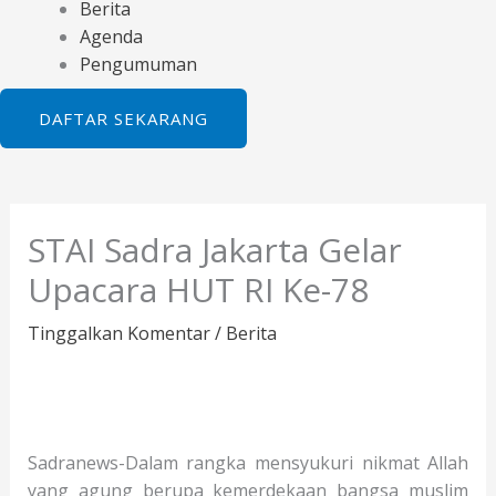
Berita
Agenda
Pengumuman
DAFTAR SEKARANG
STAI Sadra Jakarta Gelar
Upacara HUT RI Ke-78
Tinggalkan Komentar
/
Berita
Sadranews-Dalam rangka mensyukuri nikmat Allah
yang agung berupa kemerdekaan bangsa muslim