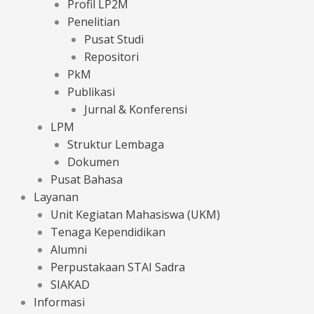
Profil LP2M
Penelitian
Pusat Studi
Repositori
PkM
Publikasi
Jurnal & Konferensi
LPM
Struktur Lembaga
Dokumen
Pusat Bahasa
Layanan
Unit Kegiatan Mahasiswa (UKM)
Tenaga Kependidikan
Alumni
Perpustakaan STAI Sadra
SIAKAD
Informasi