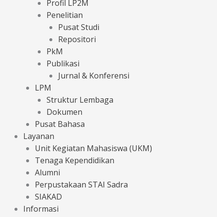
Profil LP2M
Penelitian
Pusat Studi
Repositori
PkM
Publikasi
Jurnal & Konferensi
LPM
Struktur Lembaga
Dokumen
Pusat Bahasa
Layanan
Unit Kegiatan Mahasiswa (UKM)
Tenaga Kependidikan
Alumni
Perpustakaan STAI Sadra
SIAKAD
Informasi