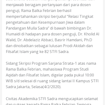
menjawab beragam pertanyaan dari para dosen
penguji, Rama Balka Febrian berhasil
mempertahankan skripsi berjudul “Relasi Tingkat
pengetahuan dan Kesempurnaan Jiwa dalam
Pandangan Mulla Sadra” di bawah bimbingan Dr.
Humaidi di hadapan para dosen penguji, Dr. Kholid Al
Walid, Dr. Abdelaziz Abbaci, Basrir Hamdani, Ph.D
dan dinobatkan sebagai lulusan Prodi Akidah dan
Filsafat Islam yang ke 82 STFI Sadra.
Sidang Skripsi Program Sarjana Strata-1 atas nama
Rama Balka Febrian, mahasiswa Program Studi
Aqidah dan Filsafat Islam, digelar pada pukul 10:00
WIB s/d selesai di ruang sidang lantai II Kampus STFI
Sadra Jakarta, Selasa(4/2/2020).
Civitas Akademika STFI Sadra mengucapkan selamat
dan sukses kepada Rama Balka Febrian. Semoga