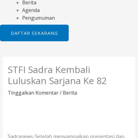
Berita
Agenda
Pengumuman
DAFTAR SEKARANG
STFI Sadra Kembali
Luluskan Sarjana Ke 82
Tinggalkan Komentar
/
Berita
Sadranews-Setelah menyampaikan presentasi dan