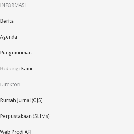
INFORMASI
Berita
Agenda
Pengumuman
Hubungi Kami
Direktori
Rumah Jurnal (OJS)
Perpustakaan (SLIMs)
Web Prodi AFI