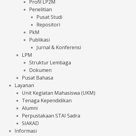
Profil LP2M
Penelitian
Pusat Studi
Repositori
PkM
Publikasi
Jurnal & Konferensi
LPM
Struktur Lembaga
Dokumen
Pusat Bahasa
Layanan
Unit Kegiatan Mahasiswa (UKM)
Tenaga Kependidikan
Alumni
Perpustakaan STAI Sadra
SIAKAD
Informasi