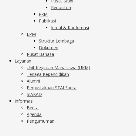
Pusat Studi
Repositori
PkM
Publikasi
Jurnal & Konferensi
LPM
Struktur Lembaga
Dokumen
Pusat Bahasa
Layanan
Unit Kegiatan Mahasiswa (UKM)
Tenaga Kependidikan
Alumni
Perpustakaan STAI Sadra
SIAKAD
Informasi
Berita
Agenda
Pengumuman