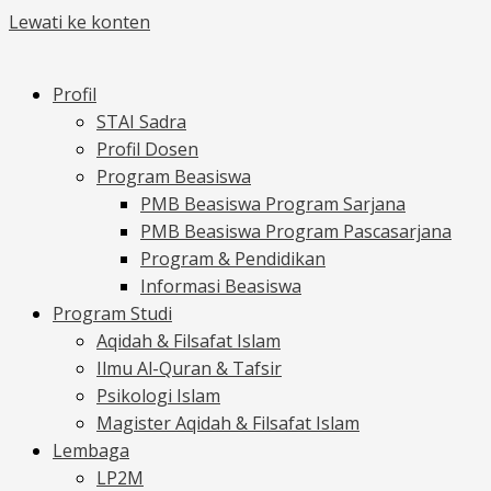
Lewati ke konten
Profil
STAI Sadra
Profil Dosen
Program Beasiswa
PMB Beasiswa Program Sarjana
PMB Beasiswa Program Pascasarjana
Program & Pendidikan
Informasi Beasiswa
Program Studi
Aqidah & Filsafat Islam
Ilmu Al-Quran & Tafsir
Psikologi Islam
Magister Aqidah & Filsafat Islam
Lembaga
LP2M