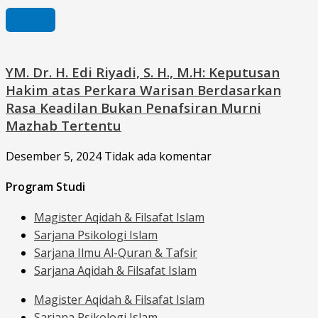
YM. Dr. H. Edi Riyadi, S. H., M.H: Keputusan
Hakim atas Perkara Warisan Berdasarkan
Rasa Keadilan Bukan Penafsiran Murni
Mazhab Tertentu
Desember 5, 2024
Tidak ada komentar
Program Studi
Magister Aqidah & Filsafat Islam
Sarjana Psikologi Islam
Sarjana Ilmu Al-Quran & Tafsir
Sarjana Aqidah & Filsafat Islam
Magister Aqidah & Filsafat Islam
Sarjana Psikologi Islam