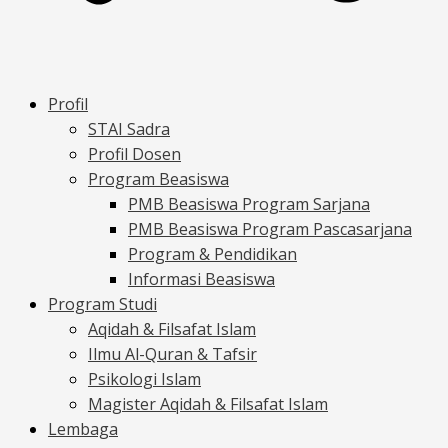
Profil
STAI Sadra
Profil Dosen
Program Beasiswa
PMB Beasiswa Program Sarjana
PMB Beasiswa Program Pascasarjana
Program & Pendidikan
Informasi Beasiswa
Program Studi
Aqidah & Filsafat Islam
Ilmu Al-Quran & Tafsir
Psikologi Islam
Magister Aqidah & Filsafat Islam
Lembaga