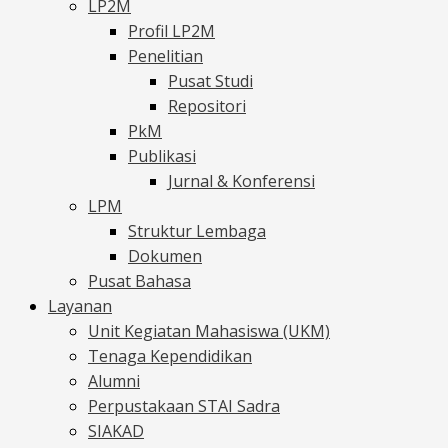
LP2M
Profil LP2M
Penelitian
Pusat Studi
Repositori
PkM
Publikasi
Jurnal & Konferensi
LPM
Struktur Lembaga
Dokumen
Pusat Bahasa
Layanan
Unit Kegiatan Mahasiswa (UKM)
Tenaga Kependidikan
Alumni
Perpustakaan STAI Sadra
SIAKAD