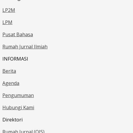
LP2M
LPM
Pusat Bahasa
Rumah Jurnal Ilmiah
INFORMASI
Berita
Agenda
Pengumuman
Hubungi Kami
Direktori
Rumah Jurnal (OJS)