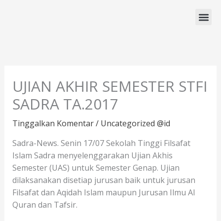
Lewati
ke
konten
Program Studi
UJIAN AKHIR SEMESTER STFI
SADRA TA.2017
Tinggalkan Komentar
/
Uncategorized @id
Sadra-News. Senin 17/07 Sekolah Tinggi Filsafat
Islam Sadra menyelenggarakan Ujian Akhis
Semester (UAS) untuk Semester Genap. Ujian
dilaksanakan disetiap jurusan baik untuk jurusan
Filsafat dan Aqidah Islam maupun Jurusan Ilmu Al
Quran dan Tafsir.