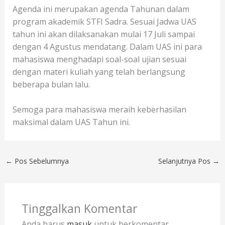
Agenda ini merupakan agenda Tahunan dalam
program akademik STFI Sadra. Sesuai Jadwa UAS
tahun ini akan dilaksanakan mulai 17 Juli sampai
dengan 4 Agustus mendatang. Dalam UAS ini para
mahasiswa menghadapi soal-soal ujian sesuai
dengan materi kuliah yang telah berlangsung
beberapa bulan lalu.
Semoga para mahasiswa meraih keberhasilan
maksimal dalam UAS Tahun ini.
←
Pos Sebelumnya
Selanjutnya Pos
→
Tinggalkan Komentar
Anda harus
masuk
untuk berkomentar.