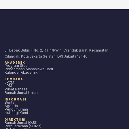
Jl. Lebak Bulus II No. 2, RT.4/RW.4, Cilandak Barat, Kecamatan
Cilandak, Kota Jakarta Selatan, DKI Jakarta 12440.
AKADEMIK
Program Studi
Penerimaan Mahasiswa Baru
Kalender Akademik
LEMBAGA
LP2M
LPM
Pusat Bahasa
Rumah Jurnal Ilmiah
INFORMASI
Berita
Agenda
Pengumuman
Hubungi Kami
DIREKTORI
Rumah Jurnal (OJS)
Perpustakaan (SLIMs)