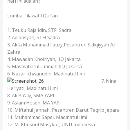
hari ini adalah :
Lomba Tilawatil Qur’an
1. Teuku Raja Idin, STFI Sadra
2. Adiansyah, STFI Sadra
3. Akfa Muhammad Fauzy,Pesantren Sidiqiyyah Az
Zahra
4. Mawadah Khoiriyah, IIQ Jakarta
5. Mashlahatul Ummah,IIQ Jakarta
6. Nazar Ichwanudin, Madinatul Ilmi
7. Nina
Heriyati, Madinatul Ilmi
8. Ali Ba’aly, SMA YAPI
9. Aslam Hosen, MA YAPI
10. Miftahul Jannah, Pesantren Darut Taqrib Jepara
11. Muhammad Sapei, Madinatul Ilmi
12. M. Khusnul Masykur, UNU Indonesia