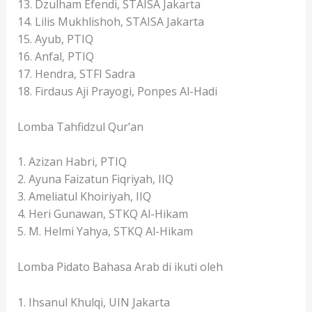
13. Dzulham Efendi, STAISA Jakarta
14. Lilis Mukhlishoh, STAISA Jakarta
15. Ayub, PTIQ
16. Anfal, PTIQ
17. Hendra, STFI Sadra
18. Firdaus Aji Prayogi, Ponpes Al-Hadi
Lomba Tahfidzul Qur’an
1. Azizan Habri, PTIQ
2. Ayuna Faizatun Fiqriyah, IIQ
3. Ameliatul Khoiriyah, IIQ
4. Heri Gunawan, STKQ Al-Hikam
5. M. Helmi Yahya, STKQ Al-Hikam
Lomba Pidato Bahasa Arab di ikuti oleh
1. Ihsanul Khulqi, UIN Jakarta