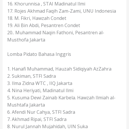
16. Khorunnisa , STAI Madinatul Ilmi
17. Rojes Akhmad Faqih Zam-Zami, UNU Indonesia
18. M. Fikri, Hawzah Condet
19. Ali Bin Abdi, Pesantren Condet
20.. Muhammad Naqin Fathoni, Pesantren al-
Musthofa Jakarta
Lomba Pidato Bahasa Inggris
1. Hanafi Muhammad, Hauzah Sidiqiyah AzZahra
2. Sukiman, STFI Sadra
3. Ilma Zidna WTC , IIQ Jakarta
4. Nina Heriyati, Madinatul Ilmi
5. Kusuma Dewi Zainab Karbela. Hawzah Ilmiah al-
Mushtafa Jakarta
6. Afendi Nur Cahya, STFI Sadra
7. Akhmad Ripai, STFI Sadra
8. Nurul Jannah Mujahidah, UIN Suka