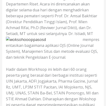
Departemen Riset. Acara ini direncanakan akan
digelar selama dua hari dengan menghadirkan
beberapa pemateri seperti Prof. Dr. Amsal Bakhtiar
(Direk
tur Pendidikan Tinggi Islam), Prof. Mien
Achmad Rifai, Ph.D (Reviwer Jurnal Dikti), dan Dr.
Setiadi, MT untuk sesi selanjutnya. Dr. Istiadi, MT
mempres
entasikan bagaimana aplikasi OJS (Online Journal
System), Manajemen Situs dan metode evaluasi OJS,
dan teknik Pengelolaan E-Journal.
Hadir dalam Workhsop ini lebih dari 60 orang
peserta yang berasal dari berbagai institusi seperti
UIN Jakarta, ADFI Jogjakarta, Pharma Gazine, Jurnal
Rz, UMT, LP3M STIT Pacitan, IAI Mojokerto, NJS,
UMJ, UNAS, STAIN Ba-Bel, STAIN Ponorogo, MI dan
STIE Ahmad Dahlan. Diharapkan dengan Wokshop
ini peserta dapat mengimplementasikan publikasi