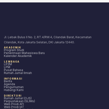
Jl. Lebak Bulus II No. 2, RT.4/RW.4, Cilandak Barat, Kecamatan
Cilandak, Kota Jakarta Selatan, DKI Jakarta 12440.
AKADEMIK
Program Studi
Penerimaan Mahasiswa Baru
Kalender Akademik
LEMBAGA
LP2M
LPM
Pusat Bahasa
Rumah Jurnal Ilmiah
INFORMASI
Berita
Agenda
Pengumuman
Hubungi Kami
DIREKTORI
Rumah Jurnal (OJS)
Perpustakaan (SLIMs)
Web Prodi AFI
Web Prodi IAT