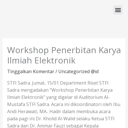
Lewati
ke
konten
Program Studi
Workshop Penerbitan Karya
Ilmiah Elektronik
Tinggalkan Komentar
/
Uncategorized @id
STFI Sadra. Jumat, 15/01 Department Riset STFI
Sadra mengadakan “Workshop Penerbitan Karya
Ilmiah Elektronik” yang digelar di Auditorium Al-
Mustafa STFI Sadra. Acara ini dikoordinatori oleh Ibu
Andi Herawati, MA.. Hadir dalam membuka acara
pada pagi ini Dr. Kholid Al-Walid selaku Ketua STFI
Sadra dan Dr. Ammar Fauzi sebagai Kepala