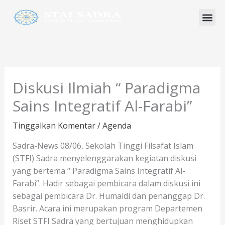
Lewati
ke
konten
Program Studi
Diskusi Ilmiah “ Paradigma
Sains Integratif Al-Farabi”
Tinggalkan Komentar
/
Agenda
Sadra-News 08/06, Sekolah Tinggi Filsafat Islam
(STFI) Sadra menyelenggarakan kegiatan diskusi
yang bertema “ Paradigma Sains Integratif Al-
Farabi”. Hadir sebagai pembicara dalam diskusi ini
sebagai pembicara Dr. Humaidi dan penanggap Dr.
Basrir. Acara ini merupakan program Departemen
Riset STFI Sadra yang bertujuan menghidupkan