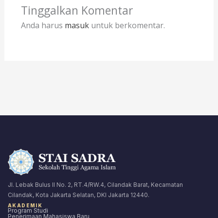
Tinggalkan Komentar
Anda harus
masuk
untuk berkomentar.
Jl. Lebak Bulus II No. 2, RT.4/RW.4, Cilandak Barat, Kecamatan
Cilandak, Kota Jakarta Selatan, DKI Jakarta 12440.
AKADEMIK
Program Studi
Penerimaan Mahasiswa Baru