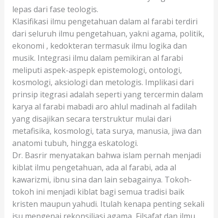
lepas dari fase teologis.
Klasifikasi ilmu pengetahuan dalam al farabi terdiri
dari seluruh ilmu pengetahuan, yakni agama, politik,
ekonomi , kedokteran termasuk ilmu logika dan
musik. Integrasi ilmu dalam pemikiran al farabi
meliputi aspek-aspepk epistemologi, ontologi,
kosmologi, aksiologi dan metologis. Implikasi dari
prinsip itegrasi adalah seperti yang tercermin dalam
karya al farabi mabadi aro ahlul madinah al fadilah
yang disajikan secara terstruktur mulai dari
metafisika, kosmologi, tata surya, manusia, jiwa dan
anatomi tubuh, hingga eskatologi.
Dr. Basrir menyatakan bahwa islam pernah menjadi
kiblat ilmu pengetahuan, ada al farabi, ada al
kawarizmi, ibnu sina dan lain sebagainya. Tokoh-
tokoh ini menjadi kiblat bagi semua tradisi baik
kristen maupun yahudi. Itulah kenapa penting sekali
isu mengenai rekonsiliasi agama, Filsafat dan ilmu.