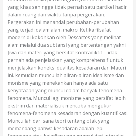
yang khas sehingga tidak pernah satu partikel hadir
dalam ruang dan waktu tanpa pergerakan.
Pergerakan ini menandai perubahan-perubahan
yang terjadi dalam alam makro. Ketika filsafat
modern di kokohkan oleh Descartes yang melihat
alam melalui dua subtansi yang bertentangan yakni
Jiwa dan materi yang bersifat kontradiktif. Tidak
pernah ada penjelaskan yang komprehensif untuk
menjelaskan koneksi dualitas kesadaran dan Materi
ini. kemudian muncullah aliran-aliran idealisme dan
monisme yang menekankan hanya ada satu
kenyataaan yang muncul dalam banyak fenomena-
fenomena. Muncul lagi monisme yang bersifat lebih
ekstrim dan materialistik mencoba mengukur
fenomena-fenomena kesadaran dengan kuantifikasi.
Muncullah dari sana teori tentang otak yang
memandang bahwa kesadaran adalah epi-
fenomena atau kejadian yang muncul dari interaksi