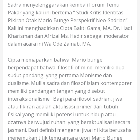
Sadra menyelenggarakan kembali Forum Temu
Pakar yang kali ini bertema “ Studi Kritis Identitas
Pikiran Otak Mario Bunge Perspektif Neo-Sadrian”.
Kali ini menghadirkan Cipta Bakti Gama, MA, Dr. Hadi
Kharisman dan Afrizal Ms. Hadir sebagai moderator
dalam acara ini Wa Ode Zainab, MA.
Cipta memaparkan bahwa, Mario bunge
berpendapat bahwa filosofi of mind memiliki dua
sudut pandang, yang pertama Monisme dan
dualisme. Mullla sadra dan filosof islam kontemporer
memiliki pandangan tengah yang disebut
interaksionalisme. Bagi para filosof sadrian, jiwa
atau fikiran adalah aktulisasi primer dari tubuh
fisikal yang memiliki potensi untuk hidup atau
dzatnya berwujud ruhani yang beraktualisasi secara
jasmani. Dari definisi mengenai jiwa ini kita berusaha
menemukan titik temu antara teori Mario Bunge