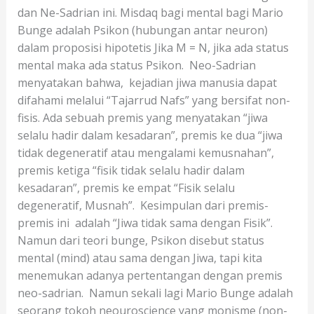
dan Ne-Sadrian ini. Misdaq bagi mental bagi Mario
Bunge adalah Psikon (hubungan antar neuron)
dalam proposisi hipotetis Jika M = N, jika ada status
mental maka ada status Psikon. Neo-Sadrian
menyatakan bahwa, kejadian jiwa manusia dapat
difahami melalui “Tajarrud Nafs” yang bersifat non-
fisis. Ada sebuah premis yang menyatakan “jiwa
selalu hadir dalam kesadaran”, premis ke dua “jiwa
tidak degeneratif atau mengalami kemusnahan”,
premis ketiga “fisik tidak selalu hadir dalam
kesadaran”, premis ke empat “Fisik selalu
degeneratif, Musnah”. Kesimpulan dari premis-
premis ini adalah “Jiwa tidak sama dengan Fisik”.
Namun dari teori bunge, Psikon disebut status
mental (mind) atau sama dengan Jiwa, tapi kita
menemukan adanya pertentangan dengan premis
neo-sadrian. Namun sekali lagi Mario Bunge adalah
seorang tokoh neouroscience yang monisme (non-