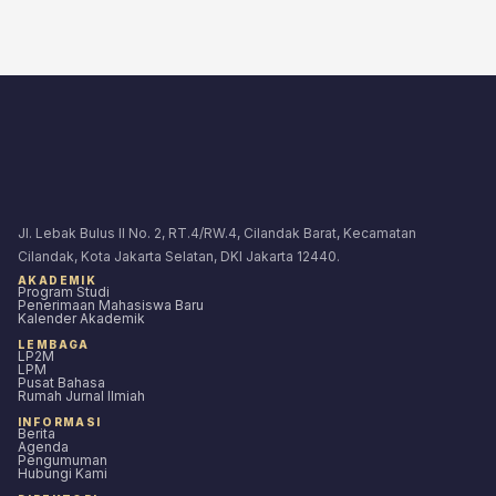
Jl. Lebak Bulus II No. 2, RT.4/RW.4, Cilandak Barat, Kecamatan
Cilandak, Kota Jakarta Selatan, DKI Jakarta 12440.
AKADEMIK
Program Studi
Penerimaan Mahasiswa Baru
Kalender Akademik
LEMBAGA
LP2M
LPM
Pusat Bahasa
Rumah Jurnal Ilmiah
INFORMASI
Berita
Agenda
Pengumuman
Hubungi Kami