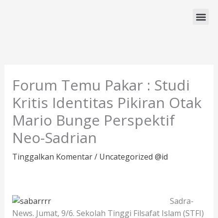
Lewati
ke
konten
Program Studi
Forum Temu Pakar : Studi
Kritis Identitas Pikiran Otak
Mario Bunge Perspektif
Neo-Sadrian
Tinggalkan Komentar
/
Uncategorized @id
Sadra-
News. Jumat, 9/6. Sekolah Tinggi Filsafat Islam (STFI)