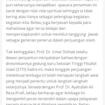
pun seharusnya menjadikan upacara persemian ini
sarat dengan nilai-nilai spiritual sehingga ia tidak
kering atau hanya sebagai pelengkap kegiatan-
kegiatan kita. Beliau juga berpesan kepada para
mahasiswa agar terus belajar dan
mempersiapkandiri untuk memikul tanggung jawab
sebagai generasi penerus dalam perjuangan islam.
Tak ketinggalan, Prof. Dr. Umar Shihab selaku
dewan penyantun menyatakan bahwa dengan
diresmikannya gedung baru Sekolah Tinggi Filsafat
Islam (STFI) Sadra ini, maka tonggak perjuangan
intelektual lembaga ini telah menapaki langkah awal
yang menjadi penentu untuk langkah-langkah
selanjutnya. Senada dengan Prof. Dr. Ayatullah Ali
Reza A’rafi, beliau berharap agar lembaga ini
mengambil peran tersendiri dalam upaya pelayanan
kepada masyarakat dibidang pendidikan. Beliau