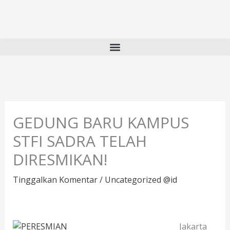
Lewati
ke
konten
GEDUNG BARU KAMPUS
STFI SADRA TELAH
DIRESMIKAN!
Tinggalkan Komentar
/
Uncategorized @id
Jakarta