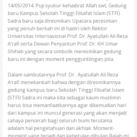
14/05/2014. Puji syukur kehadirat Allah swt, Gedung
baru Kampus Sekolah Tinggi Filsafat Islam (STFI)
Sadra baru saja diresmikan. Upacara peresmian
yang penuh berkah ini di hadiri oleh Rektor
Universitas Internasional Prof. Dr. Ayatullah Ali Reza
A’rafi serta Dewan Penyantun Prof. Dr. KH Umar
Shihab yang secara simbolik meresmikan gedung
baru ini dengan moment pengguntiingan pita.
Dalam sambutannya Prof. Dr. Ayatullah Ali Reza
A’rafi menekankah bahwa dengan diresmikannya
gedung kampus baru Sekolah Tinggi Filsafat Islam
(STFI) Sadra ini maka kita sebagai kaum muslimin
harus bisa memanfaatkannya agar dikemudian hari
dari kampus ini muncul generasi yang akan menjadi
cahaya pencerah bagi seluruh bumi terutama
adalam hal pengetahuan dan akhlak. Moment-
moment yang terjadi dan kebetulan dibulan Rajab ini