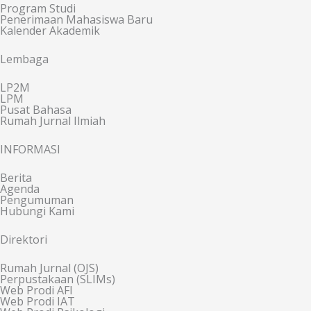
Program Studi
Penerimaan Mahasiswa Baru
Kalender Akademik
Lembaga
LP2M
LPM
Pusat Bahasa
Rumah Jurnal Ilmiah
INFORMASI
Berita
Agenda
Pengumuman
Hubungi Kami
Direktori
Rumah Jurnal (OJS)
Perpustakaan (SLIMs)
Web Prodi AFI
Web Prodi IAT