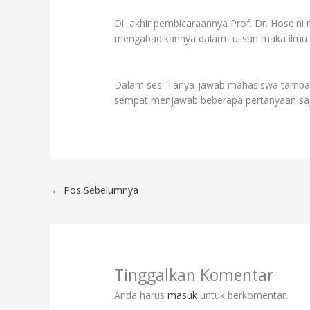
Di akhir pembicaraannya Prof. Dr. Hoseini m
mengabadikannya dalam tulisan maka ilmu t
Dalam sesi Tanya-jawab mahasiswa tampak 
sempat menjawab beberapa pertanyaan saj
←
Pos Sebelumnya
Tinggalkan Komentar
Anda harus
masuk
untuk berkomentar.