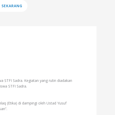
 SEKARANG
swa STFI Sadra. Kegiatan yang rutin diadakan
iswa STFI Sadra.
laq (Etika) di dampingi oleh Ustad Yusuf
san”.