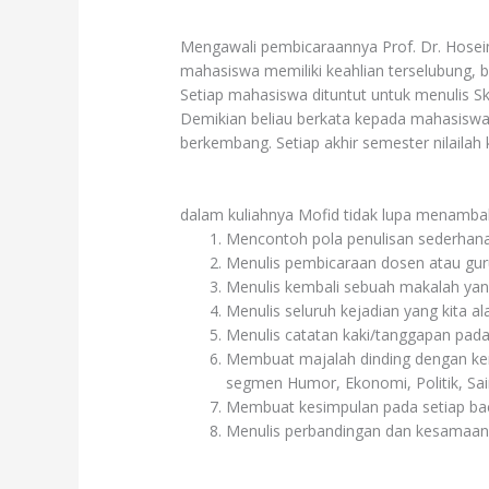
Mengawali pembicaraannya Prof. Dr. Hosei
mahasiswa memiliki keahlian terselubung, bi
Setiap mahasiswa dituntut untuk menulis Skr
Demikian beliau berkata kepada mahasiswa 
berkembang. Setiap akhir semester nilailah
dalam kuliahnya Mofid tidak lupa menamba
Mencontoh pola penulisan sederhana 
Menulis pembicaraan dosen atau gur
Menulis kembali sebuah makalah yang
Menulis seluruh kejadian yang kita a
Menulis catatan kaki/tanggapan pada
Membuat majalah dinding dengan ke
segmen Humor, Ekonomi, Politik, Sain
Membuat kesimpulan pada setiap bac
Menulis perbandingan dan kesamaan 