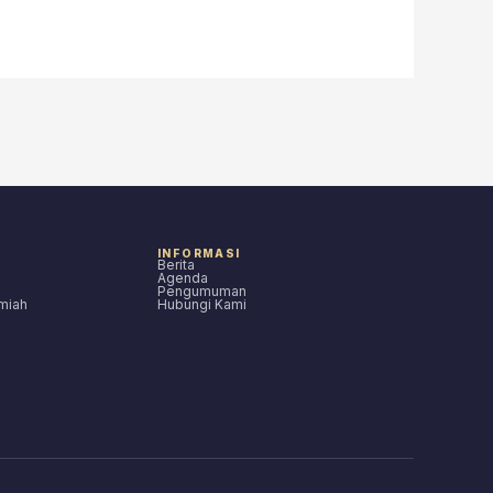
INFORMASI
Berita
Agenda
Pengumuman
lmiah
Hubungi Kami