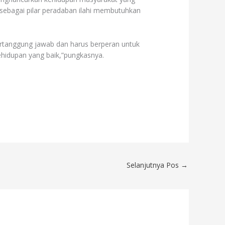
ebagai pilar peradaban ilahi membutuhkan
ertanggung jawab dan harus berperan untuk
hidupan yang baik,”pungkasnya.
Selanjutnya Pos
→