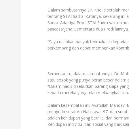
Dalam sambutannya Dr. Kholid setelah menya
tentang STAI Sadra. Katanya, sekarang ini 
Sadra. Ada tiga Prodi STAI Sadra yaitu Ilmu 
pascasarjana. Sementara dua Prodi lainnya
“Saya ucapkan banyak terimakasih kepada
berkembang dan dapat memberikan kontribu
Sementar itu, dalam sambutannya, Dr. Mott
satu sosok yang punya peran besar dalam 
“Dalam hadis disebutkan barang siapa yang 
kepada mereka yang telah meluangkan tena
Dalam kesempatan ini, Ayatullah Mahdavi 
mengutip surat An Nahl, ayat 97 dan surat
adalah kehidupan yang bernilai dan bermanfaa
Kehidupan individu dan sosial yang baik s