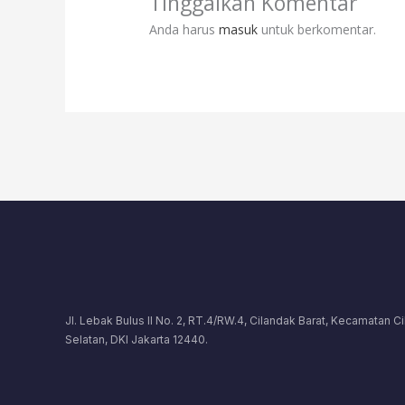
Tinggalkan Komentar
Anda harus
masuk
untuk berkomentar.
Jl. Lebak Bulus II No. 2, RT.4/RW.4, Cilandak Barat, Kecamatan C
Selatan, DKI Jakarta 12440.