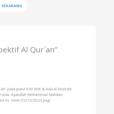
 SEKARANG
ktif Al Qur`an”
n” pada pukul 9.00 WIB di Aula Al Mustafa
adir pula, Ayatullah Mohammad Mahdavi
 ini, Senin (12/12/2022) pagi.