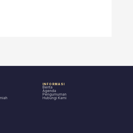
INFORMASI
Berita
Agenda
Pengumuman
lmiah
Hubungi Kami