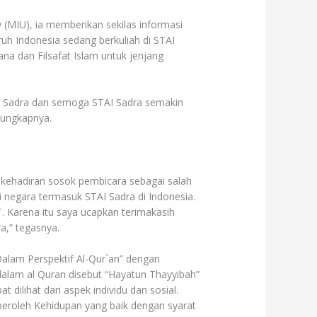
 (MIU), ia memberikan sekilas informasi
ruh Indonesia sedang berkuliah di STAI
jana dan Filsafat Islam untuk jenjang
I Sadra dan semoga STAI Sadra semakin
 ungkapnya.
 kehadiran sosok pembicara sebagai salah
negara termasuk STAI Sadra di Indonesia.
. Karena itu saya ucapkan terimakasih
a,” tegasnya.
alam Perspektif Al-Qur`an” dengan
dalam al Quran disebut “Hayatun Thayyibah”
t dilihat dari aspek individu dan sosial.
mperoleh Kehidupan yang baik dengan syarat