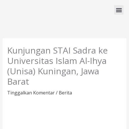
Lewati
ke
konten
Program Studi
Kunjungan STAI Sadra ke
Universitas Islam Al-Ihya
(Unisa) Kuningan, Jawa
Barat
Tinggalkan Komentar
/
Berita