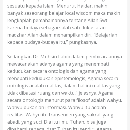
sesuatu kepada Islam. Menurut Haidar, makin
banyak seseorang belajar local wisdom maka makin
lengkaplah pemahamannya tentang Allah Swt
karena budaya sebagai salah satu lokus atau
madzhar Allah dalam menampilkan diri. “Belajarlah
kepada budaya-budaya itu,” pungkasnya.
Sedangkan Dr. Muhsin Labib dalam pembicaraannya
mewacanakan adanya agama yang menempati
kedudukan secara ontologis dan agama yang
menepati kedudukan epistemologis, Agama secara
ontologis adalah realitas, dalam hal ini realitas yang
tidak dibatasi ruang dan waktu,” jelasnya. Agama
secara ontologis menurut para filosof adalah wahyu.
Wahyu bukanlah informasi. Wahyu itu adalah
realitas. Wahyu itu transenden yang sakral, yang
abadi, yang suci. Dia itu ilmu Tuhan, bisa juga
dipahami sebagai dzat Tuhan itu sendiri. Agama