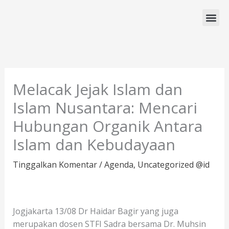
Lewati
ke
konten
Program Studi
Melacak Jejak Islam dan
Islam Nusantara: Mencari
Hubungan Organik Antara
Islam dan Kebudayaan
Tinggalkan Komentar
/
Agenda
,
Uncategorized @id
Jogjakarta 13/08 Dr Haidar Bagir yang juga
merupakan dosen STFI Sadra bersama Dr. Muhsin