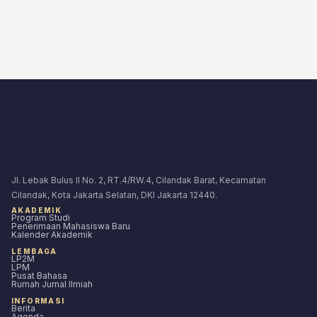
Jl. Lebak Bulus II No. 2, RT.4/RW.4, Cilandak Barat, Kecamatan
Cilandak, Kota Jakarta Selatan, DKI Jakarta 12440.
AKADEMIK
Program Studi
Penerimaan Mahasiswa Baru
Kalender Akademik
LEMBAGA
LP2M
LPM
Pusat Bahasa
Rumah Jurnal Ilmiah
INFORMASI
Berita
Agenda