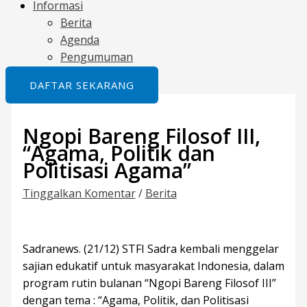
Informasi
Berita
Agenda
Pengumuman
DAFTAR SEKARANG
Ngopi Bareng Filosof III,
“Agama, Politik dan
Politisasi Agama”
Tinggalkan Komentar
/
Berita
Sadranews. (21/12) STFI Sadra kembali menggelar
sajian edukatif untuk masyarakat Indonesia, dalam
program rutin bulanan “Ngopi Bareng Filosof III”
dengan tema : “Agama, Politik, dan Politisasi