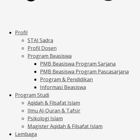
Profil
STAI Sadra
Profil Dosen
Program Beasiswa
PMB Beasiswa Program Sarjana
PMB Beasiswa Program Pascasarjana
Program & Pendidikan
Informasi Beasiswa
Program Studi
Aqidah & Filsafat Islam
Ilmu Al-Quran & Tafsir
Psikologi Islam
Magister Aqidah & Filsafat Islam
Lembaga