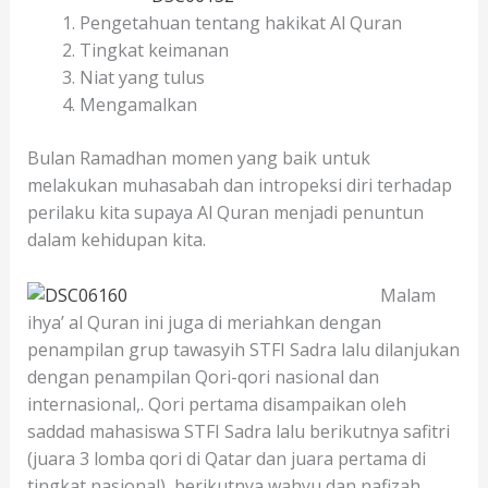
Pengetahuan tentang hakikat Al Quran
Tingkat keimanan
Niat yang tulus
Mengamalkan
Bulan Ramadhan momen yang baik untuk
melakukan muhasabah dan intropeksi diri terhadap
perilaku kita supaya Al Quran menjadi penuntun
dalam kehidupan kita.
Malam
ihya’ al Quran ini juga di meriahkan dengan
penampilan grup tawasyih STFI Sadra lalu dilanjukan
dengan penampilan Qori-qori nasional dan
internasional,. Qori pertama disampaikan oleh
saddad mahasiswa STFI Sadra lalu berikutnya safitri
(juara 3 lomba qori di Qatar dan juara pertama di
tingkat nasional), berikutnya wahyu dan nafizah