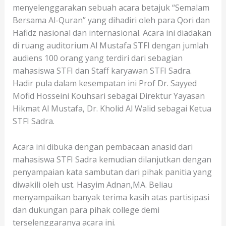
menyelenggarakan sebuah acara betajuk “Semalam
Bersama Al-Quran” yang dihadiri oleh para Qori dan
Hafidz nasional dan internasional. Acara ini diadakan
di ruang auditorium Al Mustafa STFI dengan jumlah
audiens 100 orang yang terdiri dari sebagian
mahasiswa STFI dan Staff karyawan STFI Sadra.
Hadir pula dalam kesempatan ini Prof Dr. Sayyed
Mofid Hosseini Kouhsari sebagai Direktur Yayasan
Hikmat Al Mustafa, Dr. Kholid Al Walid sebagai Ketua
STFI Sadra.
Acara ini dibuka dengan pembacaan anasid dari
mahasiswa STFI Sadra kemudian dilanjutkan dengan
penyampaian kata sambutan dari pihak panitia yang
diwakili oleh ust. Hasyim Adnan,MA. Beliau
menyampaikan banyak terima kasih atas partisipasi
dan dukungan para pihak college demi
terselenggaranya acara ini.