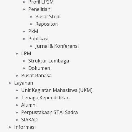
Profil LP2M
Penelitian
Pusat Studi
Repositori
PkM
Publikasi
Jurnal & Konferensi
LPM
Struktur Lembaga
Dokumen
Pusat Bahasa
Layanan
Unit Kegiatan Mahasiswa (UKM)
Tenaga Kependidikan
Alumni
Perpustakaan STAI Sadra
SIAKAD
Informasi