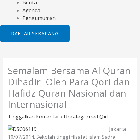
Berita
Agenda
Pengumuman
DAFTAR SEKARANG
Semalam Bersama Al Quran
Dihadiri Oleh Para Qori dan
Hafidz Quran Nasional dan
Internasional
Tinggalkan Komentar
/
Uncategorized @id
Jakarta
10/07/2014. Sekolah tinggi filsafat islam Sadra