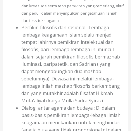
dan kreasi ide serta teori pemikiran yang cemerlang, aktif
dan peduli dalam menyimpulkan pengetahuan ilahiah
dari teks-teks agama.
Berfikir filosofis dan rasional : Lembaga-
lembaga keagamaan Islam selalu menjadi
tempat lahirnya pemikiran intelektual dan
filosofis, dari lembaga-lembaga ini muncul
dalam sejarah pemikiran filosofis bermazhab
iluminasi, paripatetik, dan Sadrian ( yang
dapat menggabungkan dua mazhab
sebelumnya). Dewasa ini melalui lembaga-
lembaga inilah mazhab filosofis berkembang
dan yang mutakhir adalah filsafat Hikmah
Muta’aliyah karya Mulla Sadra Syirazi.
Dialog antar agama dan budaya : Di dalam
basis-basis pemikiran lembaga-lebaga ilmiah
keagamaan menekankan untuk menghindari
fanatic buta yang tidak proporsional di dalam