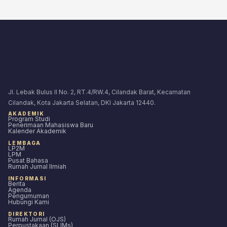
Jl. Lebak Bulus II No. 2, RT.4/RW.4, Cilandak Barat, Kecamatan
Cilandak, Kota Jakarta Selatan, DKI Jakarta 12440.
AKADEMIK
Program Studi
Penerimaan Mahasiswa Baru
Kalender Akademik
LEMBAGA
LP2M
LPM
Pusat Bahasa
Rumah Jurnal Ilmiah
INFORMASI
Berita
Agenda
Pengumuman
Hubungi Kami
DIREKTORI
Rumah Jurnal (OJS)
Perpustakaan (SLIMs)