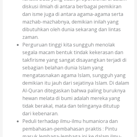
diskusi ilmiah di antara berbagai pemikiran
dan isme juga di antara agama-agama serta
mazhab-mazhabnya, demikian inilah yang
dibutuhkan oleh dunia sekarang dan lintas
zaman.
Perguruan tinggi kita sungguh menolak
segala macam bentuk tindak kekerasan dan
takfirisme yang sangat disayangkan terjadi di
sebagian belahan dunia Islam yang
mengatasnakan agama Islam, sungguh yang
demikian itu jauh dari sejatinya Islam. Di dalam
Al-Quran ditegaskan bahwa paling buruknya
hewan melata di bumi adalah mereka yang
tidak berakal, mata dan telinganya ditutup
dari kebenaran.
Peduli terhadap ilmu-ilmu humaniora dan
pembahasan-pembahasan praktis : Pintu
masuk lembaga-lembaga ini ke dalam ilmu-