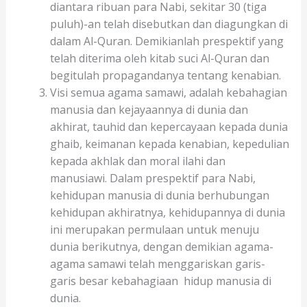
diantara ribuan para Nabi, sekitar 30 (tiga
puluh)-an telah disebutkan dan diagungkan di
dalam Al-Quran. Demikianlah prespektif yang
telah diterima oleh kitab suci Al-Quran dan
begitulah propagandanya tentang kenabian.
Visi semua agama samawi, adalah kebahagian
manusia dan kejayaannya di dunia dan
akhirat, tauhid dan kepercayaan kepada dunia
ghaib, keimanan kepada kenabian, kepedulian
kepada akhlak dan moral ilahi dan
manusiawi. Dalam prespektif para Nabi,
kehidupan manusia di dunia berhubungan
kehidupan akhiratnya, kehidupannya di dunia
ini merupakan permulaan untuk menuju
dunia berikutnya, dengan demikian agama-
agama samawi telah menggariskan garis-
garis besar kebahagiaan hidup manusia di
dunia.