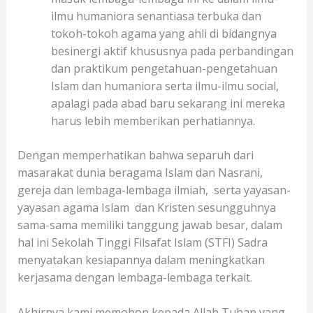
ilmu humaniora senantiasa terbuka dan
tokoh-tokoh agama yang ahli di bidangnya
besinergi aktif khususnya pada perbandingan
dan praktikum pengetahuan-pengetahuan
Islam dan humaniora serta ilmu-ilmu social,
apalagi pada abad baru sekarang ini mereka
harus lebih memberikan perhatiannya.
Dengan memperhatikan bahwa separuh dari
masarakat dunia beragama Islam dan Nasrani,
gereja dan lembaga-lembaga ilmiah, serta yayasan-
yayasan agama Islam dan Kristen sesungguhnya
sama-sama memiliki tanggung jawab besar, dalam
hal ini Sekolah Tinggi Filsafat Islam (STFI) Sadra
menyatakan kesiapannya dalam meningkatkan
kerjasama dengan lembaga-lembaga terkait.
Akhirnya kami memohon kepada Allah Tuhan yang