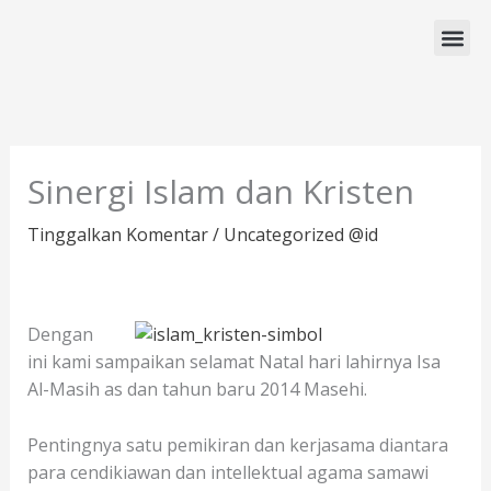
Lewati
ke
konten
Program Studi
Sinergi Islam dan Kristen
Tinggalkan Komentar
/
Uncategorized @id
Dengan
ini kami sampaikan selamat Natal hari lahirnya Isa
Al-Masih as dan tahun baru 2014 Masehi.
Pentingnya satu pemikiran dan kerjasama diantara
para cendikiawan dan intellektual agama samawi