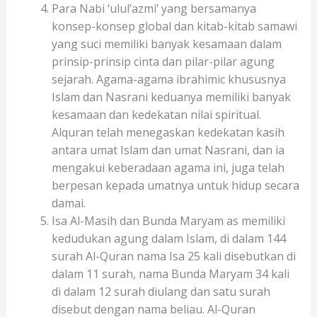
Para Nabi ‘ulul’azmi’ yang bersamanya
konsep-konsep global dan kitab-kitab samawi
yang suci memiliki banyak kesamaan dalam
prinsip-prinsip cinta dan pilar-pilar agung
sejarah. Agama-agama ibrahimic khususnya
Islam dan Nasrani keduanya memiliki banyak
kesamaan dan kedekatan nilai spiritual.
Alquran telah menegaskan kedekatan kasih
antara umat Islam dan umat Nasrani, dan ia
mengakui keberadaan agama ini, juga telah
berpesan kepada umatnya untuk hidup secara
damai.
Isa Al-Masih dan Bunda Maryam as memiliki
kedudukan agung dalam Islam, di dalam 144
surah Al-Quran nama Isa 25 kali disebutkan di
dalam 11 surah, nama Bunda Maryam 34 kali
di dalam 12 surah diulang dan satu surah
disebut dengan nama beliau. Al-Quran