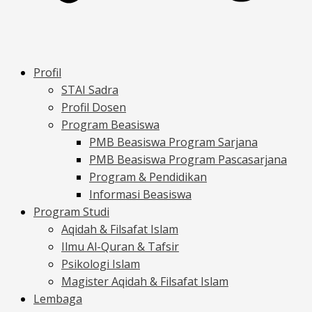
Profil
STAI Sadra
Profil Dosen
Program Beasiswa
PMB Beasiswa Program Sarjana
PMB Beasiswa Program Pascasarjana
Program & Pendidikan
Informasi Beasiswa
Program Studi
Aqidah & Filsafat Islam
Ilmu Al-Quran & Tafsir
Psikologi Islam
Magister Aqidah & Filsafat Islam
Lembaga