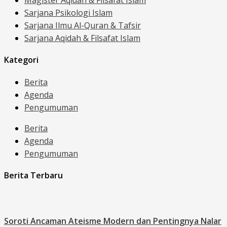
Magister Aqidah & Filsafat Islam
Sarjana Psikologi Islam
Sarjana Ilmu Al-Quran & Tafsir
Sarjana Aqidah & Filsafat Islam
Kategori
Berita
Agenda
Pengumuman
Berita
Agenda
Pengumuman
Berita Terbaru
Soroti Ancaman Ateisme Modern dan Pentingnya Nalar