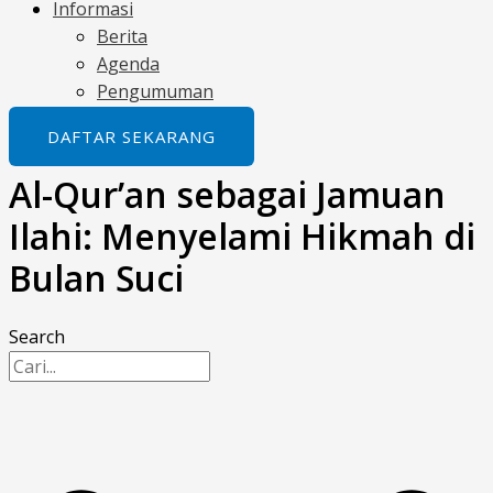
Informasi
Berita
Agenda
Pengumuman
DAFTAR SEKARANG
Al-Qur’an sebagai Jamuan
Ilahi: Menyelami Hikmah di
Bulan Suci
Search