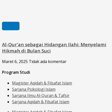
Al-Qur’an sebagai Hidangan Ilahi: Menyelami
Hikmah di Bulan Suci
Maret 6, 2025
Tidak ada komentar
Program Studi
Magister Aqidah & Filsafat Islam
Sarjana Psikologi Islam
Sarjana Ilmu Al-Quran & Tafsir
Sarjana Aqidah & Filsafat Islam