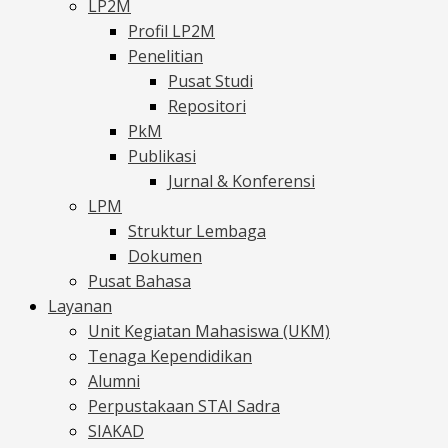
LP2M
Profil LP2M
Penelitian
Pusat Studi
Repositori
PkM
Publikasi
Jurnal & Konferensi
LPM
Struktur Lembaga
Dokumen
Pusat Bahasa
Layanan
Unit Kegiatan Mahasiswa (UKM)
Tenaga Kependidikan
Alumni
Perpustakaan STAI Sadra
SIAKAD