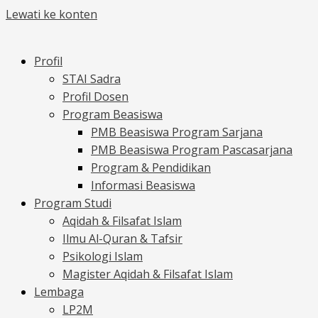
Lewati ke konten
Profil
STAI Sadra
Profil Dosen
Program Beasiswa
PMB Beasiswa Program Sarjana
PMB Beasiswa Program Pascasarjana
Program & Pendidikan
Informasi Beasiswa
Program Studi
Aqidah & Filsafat Islam
Ilmu Al-Quran & Tafsir
Psikologi Islam
Magister Aqidah & Filsafat Islam
Lembaga
LP2M