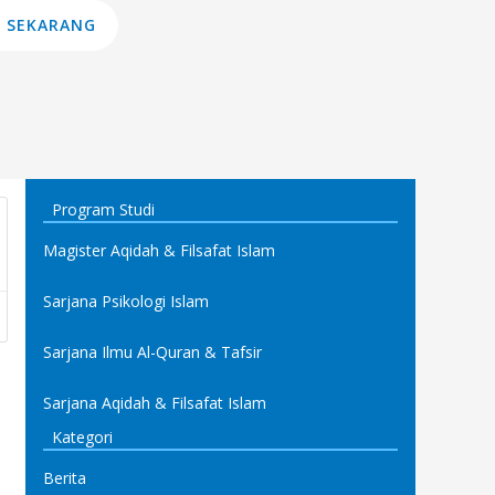
 SEKARANG
Program Studi
Magister Aqidah & Filsafat Islam
Sarjana Psikologi Islam
Sarjana Ilmu Al-Quran & Tafsir
Sarjana Aqidah & Filsafat Islam
Kategori
Berita