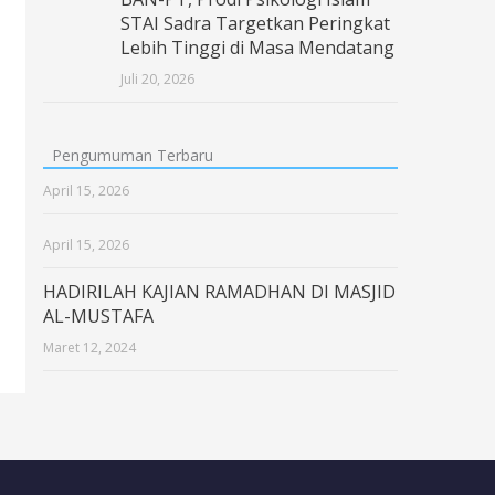
STAI Sadra Targetkan Peringkat
Lebih Tinggi di Masa Mendatang
Juli 20, 2026
Pengumuman Terbaru
April 15, 2026
April 15, 2026
HADIRILAH KAJIAN RAMADHAN DI MASJID
AL-MUSTAFA
Maret 12, 2024