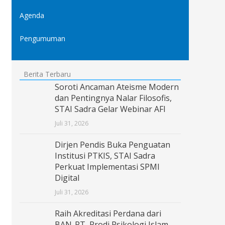
Agenda
Pengumuman
Berita Terbaru
Soroti Ancaman Ateisme Modern
dan Pentingnya Nalar Filosofis,
STAI Sadra Gelar Webinar AFI
Juli 31, 2026
Dirjen Pendis Buka Penguatan
Institusi PTKIS, STAI Sadra
Perkuat Implementasi SPMI
Digital
Juli 31, 2026
Raih Akreditasi Perdana dari
BAN-PT, Prodi Psikologi Islam