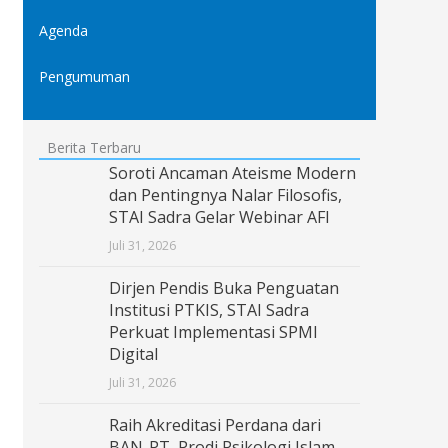
Agenda
Pengumuman
Berita Terbaru
Soroti Ancaman Ateisme Modern
dan Pentingnya Nalar Filosofis,
STAI Sadra Gelar Webinar AFI
Juli 31, 2026
Dirjen Pendis Buka Penguatan
Institusi PTKIS, STAI Sadra
Perkuat Implementasi SPMI
Digital
Juli 31, 2026
Raih Akreditasi Perdana dari
BAN-PT, Prodi Psikologi Islam