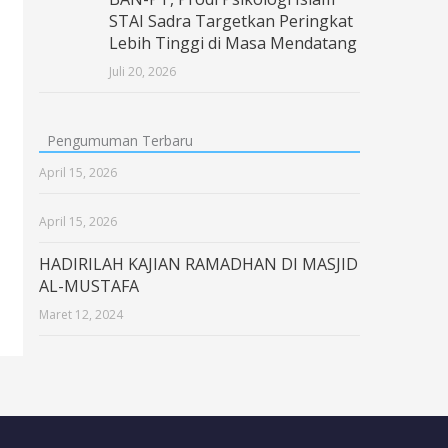
STAI Sadra Targetkan Peringkat
Lebih Tinggi di Masa Mendatang
Juli 20, 2026
Pengumuman Terbaru
April 15, 2026
April 15, 2026
HADIRILAH KAJIAN RAMADHAN DI MASJID
AL-MUSTAFA
Maret 12, 2024