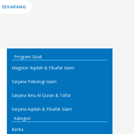
 SEKARANG
Program Studi
Magister Aqidah & Filsafat Islam
Sarjana Psikologi Islam
Sarjana Ilmu Al-Quran & Tafsir
Sarjana Aqidah & Filsafat Islam
Kategori
Berita