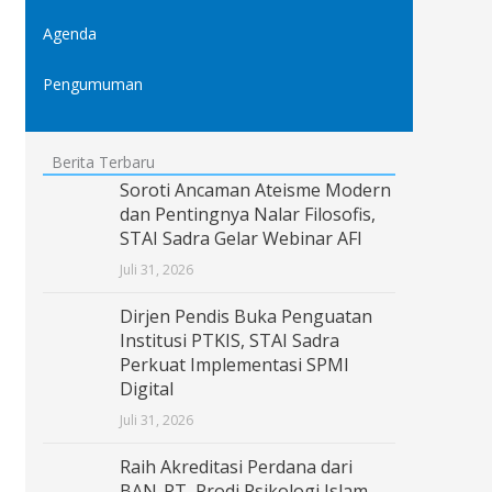
Agenda
Pengumuman
Berita Terbaru
Soroti Ancaman Ateisme Modern
dan Pentingnya Nalar Filosofis,
STAI Sadra Gelar Webinar AFI
Juli 31, 2026
Dirjen Pendis Buka Penguatan
Institusi PTKIS, STAI Sadra
Perkuat Implementasi SPMI
Digital
Juli 31, 2026
Raih Akreditasi Perdana dari
BAN-PT, Prodi Psikologi Islam