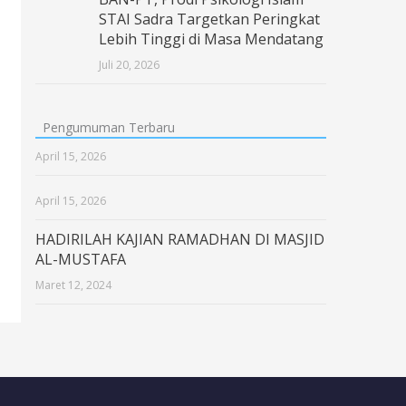
STAI Sadra Targetkan Peringkat
Lebih Tinggi di Masa Mendatang
Juli 20, 2026
Pengumuman Terbaru
April 15, 2026
April 15, 2026
HADIRILAH KAJIAN RAMADHAN DI MASJID
AL-MUSTAFA
Maret 12, 2024