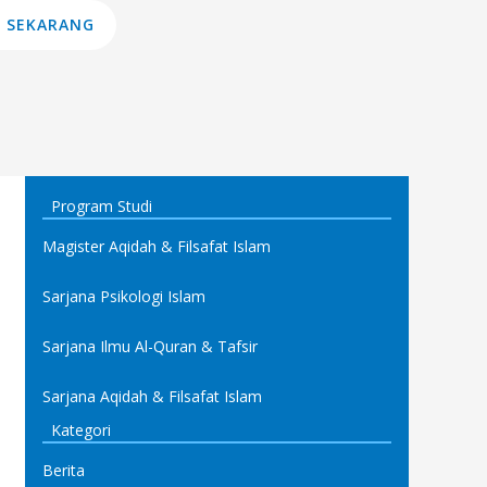
 SEKARANG
Program Studi
Magister Aqidah & Filsafat Islam
Sarjana Psikologi Islam
Sarjana Ilmu Al-Quran & Tafsir
Sarjana Aqidah & Filsafat Islam
Kategori
Berita