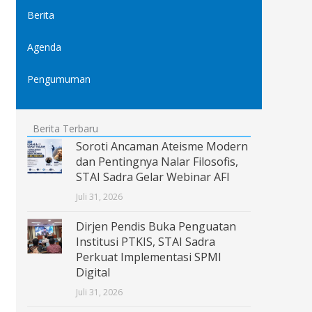
Berita
Agenda
Pengumuman
Berita Terbaru
Soroti Ancaman Ateisme Modern
dan Pentingnya Nalar Filosofis,
STAI Sadra Gelar Webinar AFI
Juli 31, 2026
Dirjen Pendis Buka Penguatan
Institusi PTKIS, STAI Sadra
Perkuat Implementasi SPMI
Digital
Juli 31, 2026