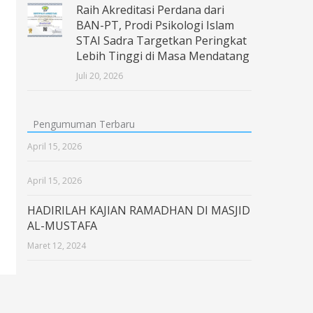
Raih Akreditasi Perdana dari
BAN-PT, Prodi Psikologi Islam
STAI Sadra Targetkan Peringkat
Lebih Tinggi di Masa Mendatang
Juli 20, 2026
Pengumuman Terbaru
April 15, 2026
April 15, 2026
HADIRILAH KAJIAN RAMADHAN DI MASJID
AL-MUSTAFA
Maret 12, 2024