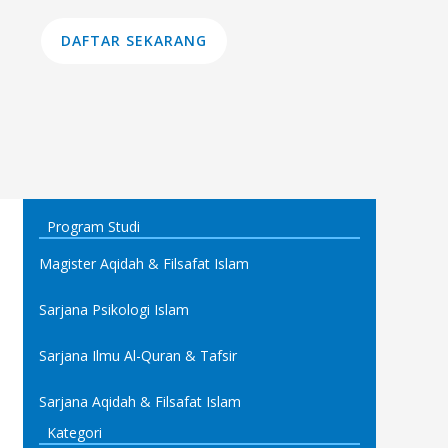
DAFTAR SEKARANG
Program Studi
Magister Aqidah & Filsafat Islam
Sarjana Psikologi Islam
Sarjana Ilmu Al-Quran & Tafsir
Sarjana Aqidah & Filsafat Islam
Kategori