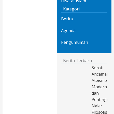
Filsafat Islam
Kategori
Berita
Agenda
Pengumuman
Berita Terbaru
Soroti
Ancaman
Ateisme
Modern
dan
Pentingnya
Nalar
Filosofis,