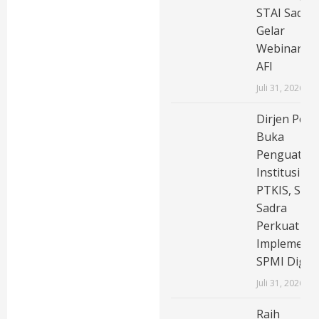
STAI Sadra
Gelar
Webinar
AFI
Juli 31, 2026
Dirjen Pend
Buka
Penguatan
Institusi
PTKIS, STAI
Sadra
Perkuat
Implementa
SPMI Digita
Juli 31, 2026
Raih