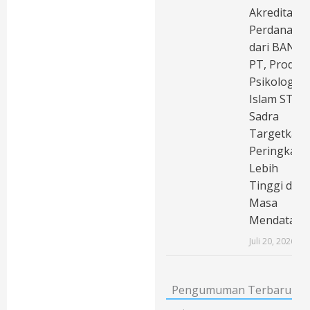
Akreditasi
Perdana
dari BAN-
PT, Prodi
Psikologi
Islam STAI
Sadra
Targetkan
Peringkat
Lebih
Tinggi di
Masa
Mendatang
Juli 20, 2026
Pengumuman Terbaru