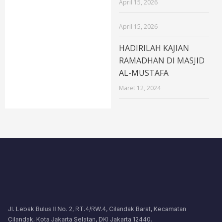
April 15, 2026
April 15, 2026
HADIRILAH KAJIAN
RAMADHAN DI MASJID
AL-MUSTAFA
Maret 12, 2024
Jl. Lebak Bulus II No. 2, RT.4/RW.4, Cilandak Barat, Kecamatan
Cilandak, Kota Jakarta Selatan, DKI Jakarta 12440.