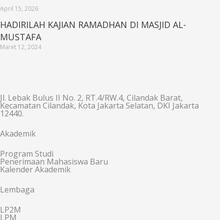
April 15, 2026
HADIRILAH KAJIAN RAMADHAN DI MASJID AL-
MUSTAFA
Maret 12, 2024
Jl. Lebak Bulus II No. 2, RT.4/RW.4, Cilandak Barat,
Kecamatan Cilandak, Kota Jakarta Selatan, DKI Jakarta
12440.
Akademik
Program Studi
Penerimaan Mahasiswa Baru
Kalender Akademik
Lembaga
LP2M
LPM