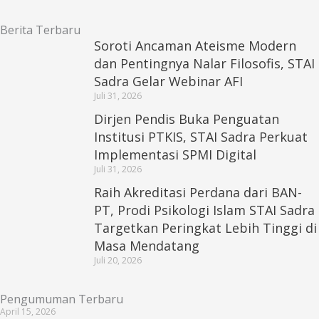
Berita Terbaru
Soroti Ancaman Ateisme Modern
dan Pentingnya Nalar Filosofis, STAI
Sadra Gelar Webinar AFI
Juli 31, 2026
Dirjen Pendis Buka Penguatan
Institusi PTKIS, STAI Sadra Perkuat
Implementasi SPMI Digital
Juli 31, 2026
Raih Akreditasi Perdana dari BAN-
PT, Prodi Psikologi Islam STAI Sadra
Targetkan Peringkat Lebih Tinggi di
Masa Mendatang
Juli 20, 2026
Pengumuman Terbaru
April 15, 2026