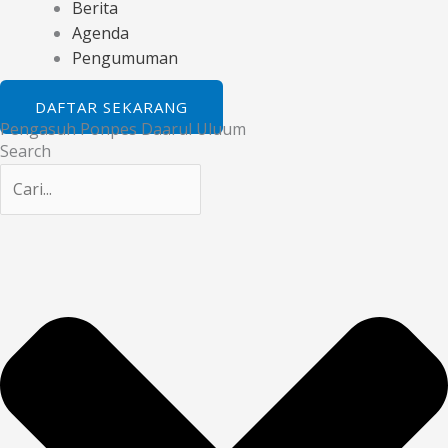
Berita
Agenda
Pengumuman
DAFTAR SEKARANG
Pengasuh Ponpes Daarul Uluum
Search