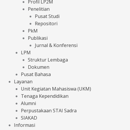
Profil LP2M
Penelitian
Pusat Studi
Repositori
PkM
Publikasi
Jurnal & Konferensi
LPM
Struktur Lembaga
Dokumen
Pusat Bahasa
Layanan
Unit Kegiatan Mahasiswa (UKM)
Tenaga Kependidikan
Alumni
Perpustakaan STAI Sadra
SIAKAD
Informasi