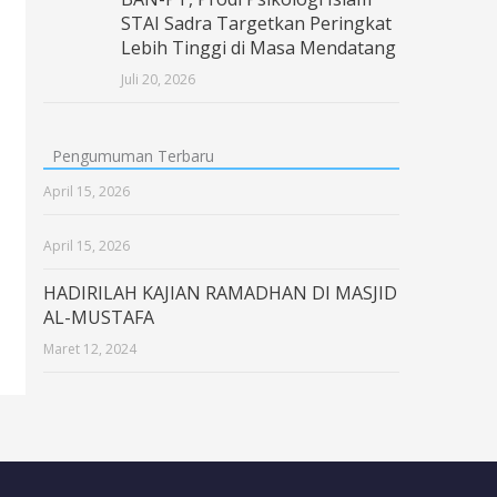
STAI Sadra Targetkan Peringkat
Lebih Tinggi di Masa Mendatang
Juli 20, 2026
Pengumuman Terbaru
April 15, 2026
April 15, 2026
HADIRILAH KAJIAN RAMADHAN DI MASJID
AL-MUSTAFA
Maret 12, 2024