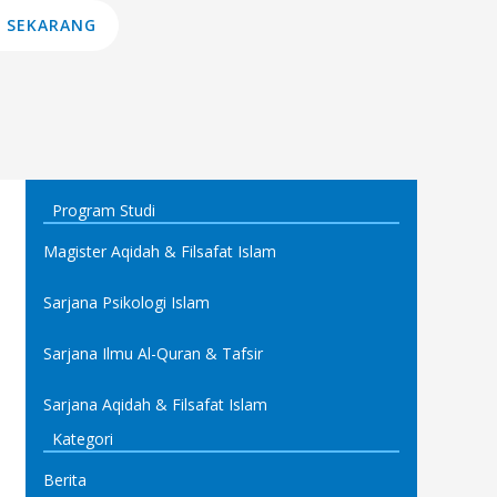
 SEKARANG
Program Studi
Magister Aqidah & Filsafat Islam
Sarjana Psikologi Islam
Sarjana Ilmu Al-Quran & Tafsir
Sarjana Aqidah & Filsafat Islam
Kategori
Berita