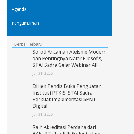
Agenda
Pengumuman
Berita Terbaru
Soroti Ancaman Ateisme Modern
dan Pentingnya Nalar Filosofis,
STAI Sadra Gelar Webinar AFI
Juli 31, 2026
Dirjen Pendis Buka Penguatan
Institusi PTKIS, STAI Sadra
Perkuat Implementasi SPMI
Digital
Juli 31, 2026
Raih Akreditasi Perdana dari
BAN-PT, Prodi Psikologi Islam