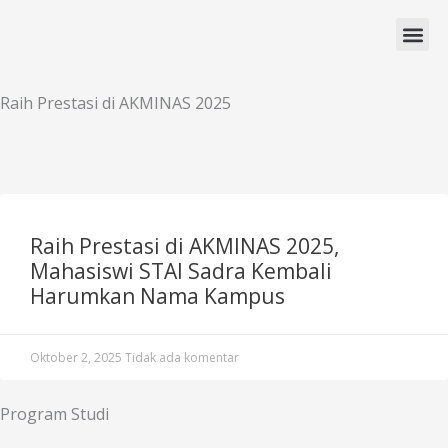
Lewati
ke
konten
Program Studi
Raih Prestasi di AKMINAS 2025
Raih Prestasi di AKMINAS 2025,
Mahasiswi STAI Sadra Kembali
Harumkan Nama Kampus
Oktober 2, 2025
Tidak ada komentar
Program Studi