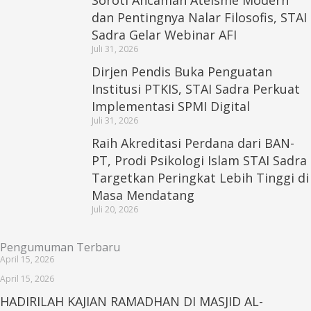
Soroti Ancaman Ateisme Modern
dan Pentingnya Nalar Filosofis, STAI
Sadra Gelar Webinar AFI
Juli 31, 2026
Dirjen Pendis Buka Penguatan
Institusi PTKIS, STAI Sadra Perkuat
Implementasi SPMI Digital
Juli 31, 2026
Raih Akreditasi Perdana dari BAN-
PT, Prodi Psikologi Islam STAI Sadra
Targetkan Peringkat Lebih Tinggi di
Masa Mendatang
Juli 20, 2026
Pengumuman Terbaru
April 15, 2026
April 15, 2026
HADIRILAH KAJIAN RAMADHAN DI MASJID AL-