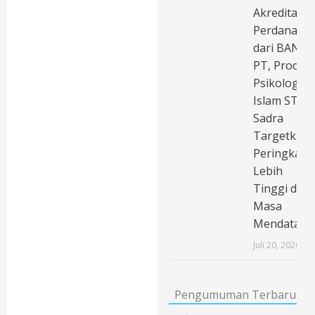
Akreditasi
Perdana
dari BAN-
PT, Prodi
Psikologi
Islam STAI
Sadra
Targetkan
Peringkat
Lebih
Tinggi di
Masa
Mendatang
Juli 20, 2026
Pengumuman Terbaru