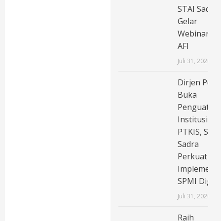
STAI Sadra
Gelar
Webinar
AFI
Juli 31, 2026
Dirjen Pend
Buka
Penguatan
Institusi
PTKIS, STAI
Sadra
Perkuat
Implementa
SPMI Digita
Juli 31, 2026
Raih