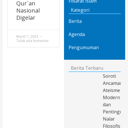
Filsafat Islam
Qur`an
Nasional
Kategori
Digelar
Berita
Agenda
Maret 7, 2023
Tidak ada komentar
Pengumuman
Berita Terbaru
Soroti
Ancaman
Ateisme
Modern
dan
Pentingnya
Nalar
Filosofis,