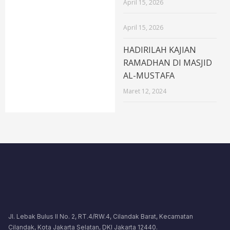
April 15, 2026
April 15, 2026
HADIRILAH KAJIAN
RAMADHAN DI MASJID
AL-MUSTAFA
Maret 12, 2024
Jl. Lebak Bulus II No. 2, RT.4/RW.4, Cilandak Barat, Kecamatan
Cilandak, Kota Jakarta Selatan, DKI Jakarta 12440.