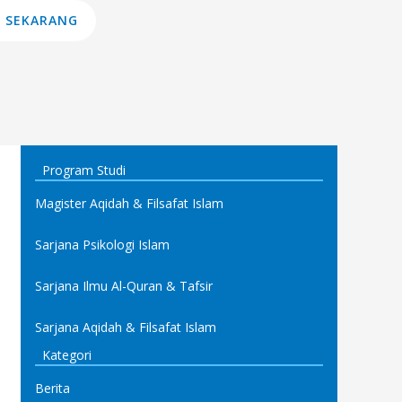
 SEKARANG
Program Studi
Magister Aqidah & Filsafat Islam
Sarjana Psikologi Islam
Sarjana Ilmu Al-Quran & Tafsir
Sarjana Aqidah & Filsafat Islam
Kategori
Berita