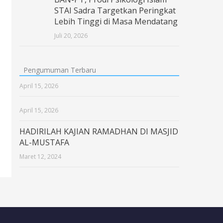
STAI Sadra Targetkan Peringkat
Lebih Tinggi di Masa Mendatang
Juli 20, 2026
Pengumuman Terbaru
April 15, 2026
April 15, 2026
HADIRILAH KAJIAN RAMADHAN DI MASJID
AL-MUSTAFA
Maret 12, 2024