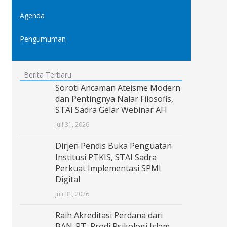
Agenda
Pengumuman
Berita Terbaru
Soroti Ancaman Ateisme Modern
dan Pentingnya Nalar Filosofis,
STAI Sadra Gelar Webinar AFI
Juli 31, 2026
Dirjen Pendis Buka Penguatan
Institusi PTKIS, STAI Sadra
Perkuat Implementasi SPMI
Digital
Juli 31, 2026
Raih Akreditasi Perdana dari
BAN-PT, Prodi Psikologi Islam