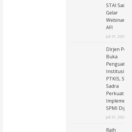
STAI Sadra
Gelar
Webinar
AFI
Juli 31, 2026
Dirjen Pend
Buka
Penguatan
Institusi
PTKIS, STAI
Sadra
Perkuat
Implementa
SPMI Digita
Juli 31, 2026
Raih