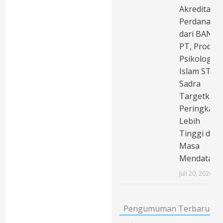
Akreditasi
Perdana
dari BAN-
PT, Prodi
Psikologi
Islam STAI
Sadra
Targetkan
Peringkat
Lebih
Tinggi di
Masa
Mendatang
Juli 20, 2026
Pengumuman Terbaru