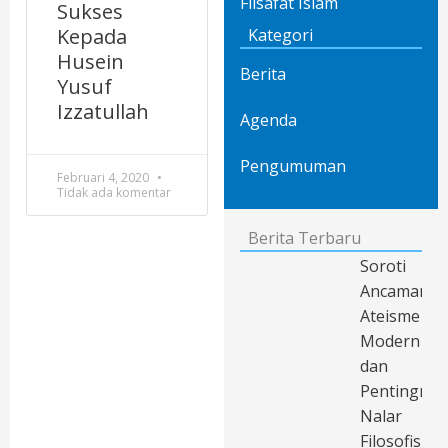
Filsafat Islam
Sukses
Kepada
Kategori
Husein
Berita
Yusuf
Izzatullah
Agenda
Pengumuman
Februari 4, 2020
Tidak ada komentar
Berita Terbaru
Soroti
Ancaman
Ateisme
Modern
dan
Pentingnya
Nalar
Filosofis,