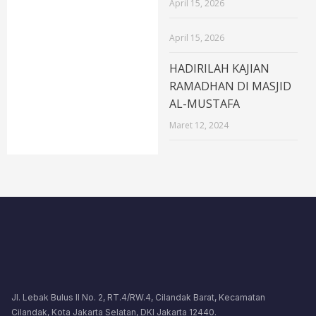
April 15, 2026
April 15, 2026
HADIRILAH KAJIAN
RAMADHAN DI MASJID
AL-MUSTAFA
Maret 12, 2024
Jl. Lebak Bulus II No. 2, RT.4/RW.4, Cilandak Barat, Kecamatan
Cilandak, Kota Jakarta Selatan, DKI Jakarta 12440.