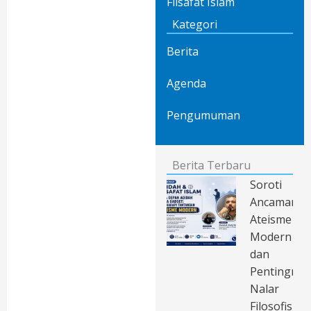
Filsafat Islam
Kategori
Berita
Agenda
Pengumuman
Berita Terbaru
Soroti
Ancaman
Ateisme
Modern
dan
Pentingnya
Nalar
Filosofis,