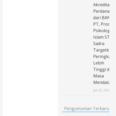
Akreditasi
Perdana
dari BAN-
PT, Prodi
Psikologi
Islam STAI
Sadra
Targetkan
Peringkat
Lebih
Tinggi di
Masa
Mendatang
Juli 20, 2026
Pengumuman Terbaru