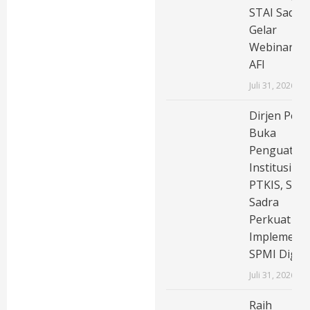
STAI Sadra
Gelar
Webinar
AFI
Juli 31, 2026
Dirjen Pend
Buka
Penguatan
Institusi
PTKIS, STAI
Sadra
Perkuat
Implementa
SPMI Digita
Juli 31, 2026
Raih