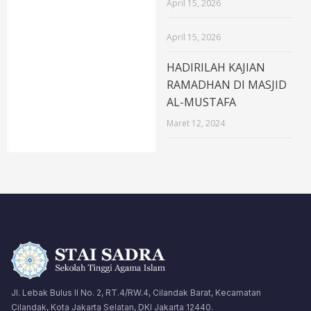
April 15, 2026
April 15, 2026
HADIRILAH KAJIAN
RAMADHAN DI MASJID
AL-MUSTAFA
Maret 12, 2024
Jl. Lebak Bulus II No. 2, RT.4/RW.4, Cilandak Barat, Kecamatan
Cilandak, Kota Jakarta Selatan, DKI Jakarta 12440.