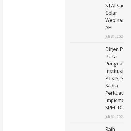
STAI Sadra
Gelar
Webinar
AFI
Juli 31, 2026
Dirjen Pend
Buka
Penguatan
Institusi
PTKIS, STAI
Sadra
Perkuat
Implementa
SPMI Digita
Juli 31, 2026
Raih