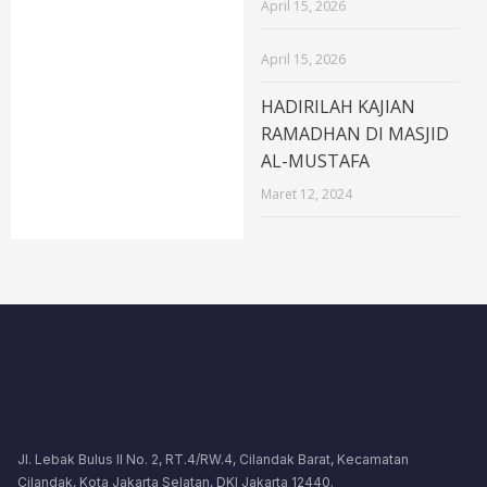
April 15, 2026
April 15, 2026
HADIRILAH KAJIAN
RAMADHAN DI MASJID
AL-MUSTAFA
Maret 12, 2024
Jl. Lebak Bulus II No. 2, RT.4/RW.4, Cilandak Barat, Kecamatan
Cilandak, Kota Jakarta Selatan, DKI Jakarta 12440.