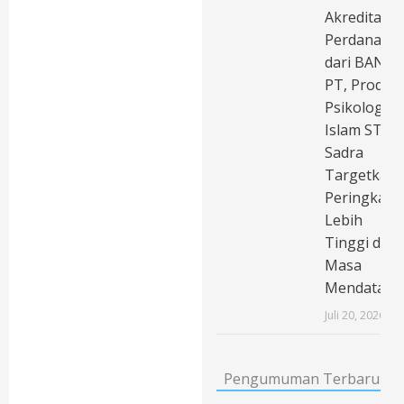
Akreditasi
Perdana
dari BAN-
PT, Prodi
Psikologi
Islam STAI
Sadra
Targetkan
Peringkat
Lebih
Tinggi di
Masa
Mendatang
Juli 20, 2026
Pengumuman Terbaru