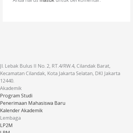
Anda harus
masuk
untuk berkomentar.
Jl. Lebak Bulus II No. 2, RT.4/RW.4, Cilandak Barat,
Kecamatan Cilandak, Kota Jakarta Selatan, DKI Jakarta
12440.
Akademik
Program Studi
Penerimaan Mahasiswa Baru
Kalender Akademik
Lembaga
LP2M
LPM