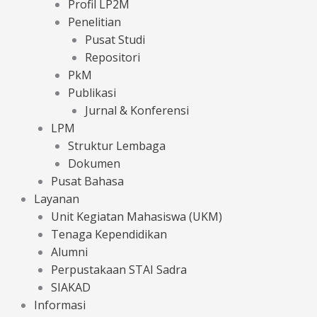
Profil LP2M
Penelitian
Pusat Studi
Repositori
PkM
Publikasi
Jurnal & Konferensi
LPM
Struktur Lembaga
Dokumen
Pusat Bahasa
Layanan
Unit Kegiatan Mahasiswa (UKM)
Tenaga Kependidikan
Alumni
Perpustakaan STAI Sadra
SIAKAD
Informasi