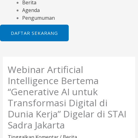
Berita
Agenda
Pengumuman
DAFTAR SEKARANG
Webinar Artificial
Intelligence Bertema
“Generative AI untuk
Transformasi Digital di
Dunia Kerja” Digelar di STAI
Sadra Jakarta
Tinggalkan Komentar
/
Berita